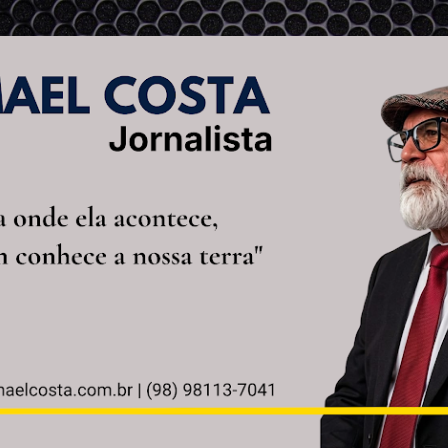
Pular para o conteúdo principal