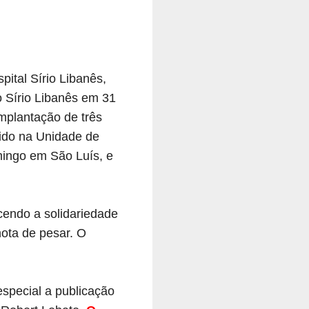
ital Sírio Libanês,
o Sírio Libanês em 31
implantação de três
ido na Unidade de
mingo em São Luís, e
cendo a solidariedade
ota de pesar. O
especial a publicação