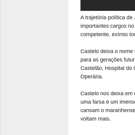
A trajetória política 
importantes cargos no 
competente, exímio t
Castelo deixa o nome 
para as gerações futur
Castelão, Hospital do
Operária.
Castelo nos deixa em
uma farsa e um imenso
cansam o maranhense 
voltam mais.