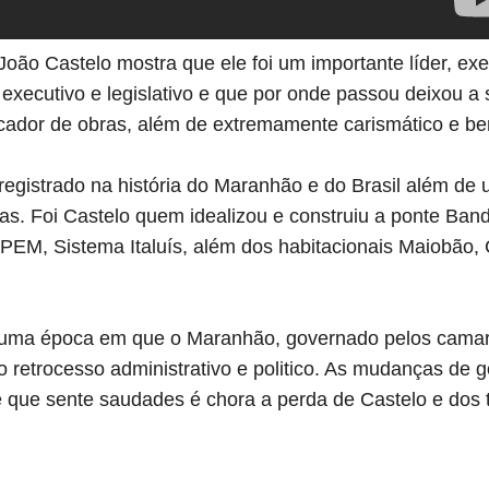
de João Castelo mostra que ele foi um importante líder, e
executivo e legislativo e que por onde passou deixou a
ocador de obras, além de extremamente carismático e 
registrado na história do Maranhão e do Brasil além de
as. Foi Castelo quem idealizou e construiu a ponte Bande
 IPEM, Sistema Italuís, além dos habitacionais Maiobão,
 uma época em que o Maranhão, governado pelos camar
 retrocesso administrativo e politico. As mudanças de
que sente saudades é chora a perda de Castelo e dos