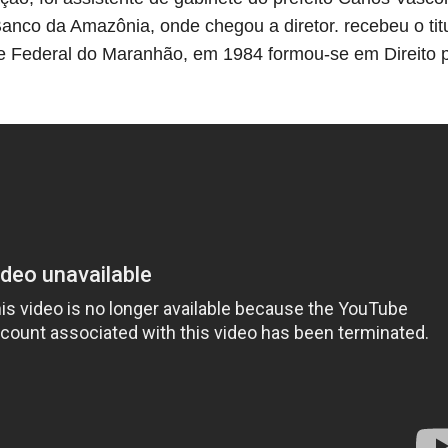
nco da Amazônia, onde chegou a diretor. recebeu o tit
 Federal do Maranhão, em 1984 formou-se em Direito p