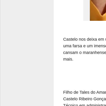
Castelo nos deixa em
uma farsa e um imenso
cansam o maranhense 
mais.
Filho de Tales do Ama
Castelo Ribeiro Gonç
Técnico em administraç