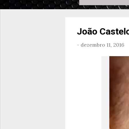
João Castel
-
dezembro 11, 2016