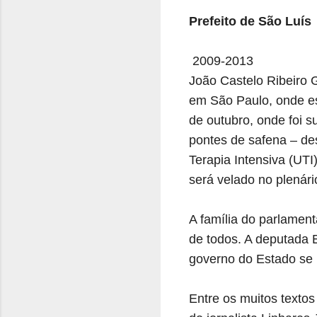
Prefeito de São Luís
2009-2013
João Castelo Ribeiro 
em São Paulo, onde est
de outubro, onde foi s
pontes de safena – d
Terapia Intensiva (UT
será velado no plenár
A família do parlamen
de todos. A deputada 
governo do Estado se 
Entre os muitos textos