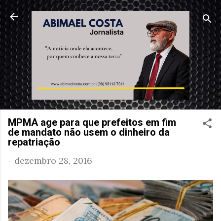
Pular para o conteúdo principal
MPMA age para que prefeitos em fim
de mandato não usem o dinheiro da
repatriação
-
dezembro 28, 2016