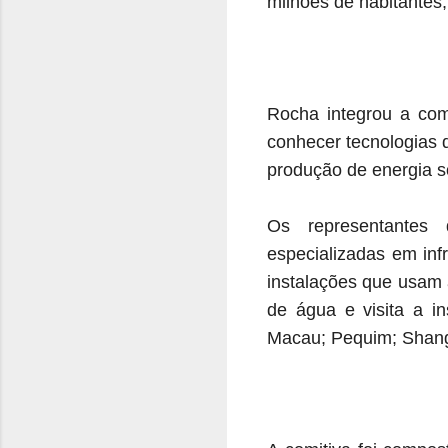
milhões de habitantes
Rocha integrou a comi
conhecer tecnologias 
produção de energia so
Os representantes d
especializadas em inf
instalações que usam 
de água e visita a i
Macau; Pequim; Shan