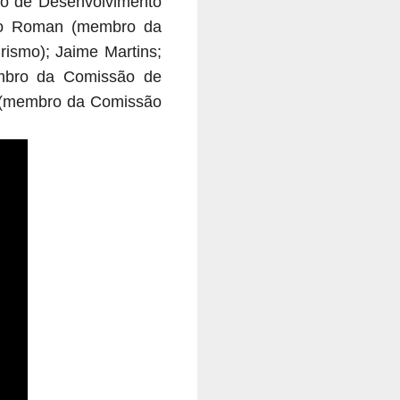
ão de Desenvolvimento
dro Roman (membro da
ismo); Jaime Martins;
mbro da Comissão de
o (membro da Comissão