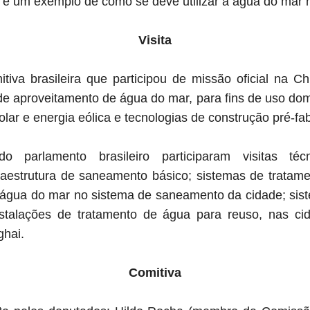
, é um exemplo de como se deve utilizar a água do mar n
Visita
tiva brasileira que participou de missão oficial na C
de aproveitamento de água do mar, para fins de uso dom
lar e energia eólica e tecnologias de construção pré-fa
o parlamento brasileiro participaram visitas té
raestrutura de saneamento básico; sistemas de tratam
água do mar no sistema de saneamento da cidade; sis
nstalações de tratamento de água para reuso, nas c
ghai.
Comitiva