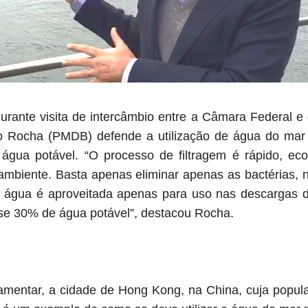
durante visita de intercâmbio entre a Câmara Federal e
do Rocha (PMDB) defende a utilização de água do mar
 água potável.
“O processo de filtragem é rápido, ec
ambiente. Basta apenas eliminar apenas as bactérias,
s a água é aproveitada apenas para uso nas descargas d
e 30% de água potável”, destacou Rocha.
mentar, a cidade de Hong Kong, na China, cuja popula