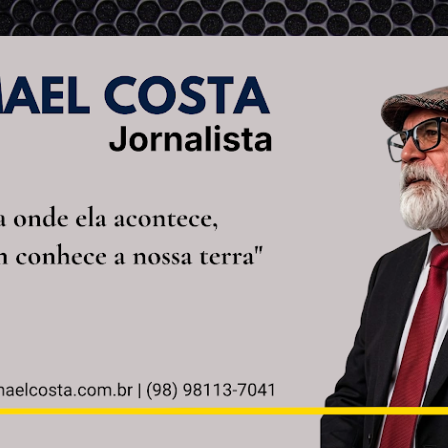
Pular para o conteúdo principal