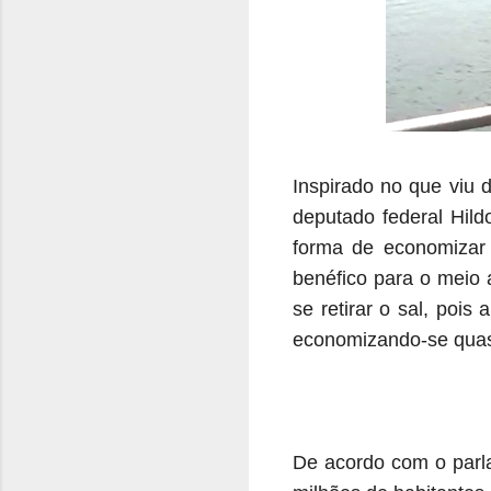
Inspirado no que viu 
deputado federal Hil
forma de economizar
benéfico para o meio 
se retirar o sal, poi
economizando-se quas
De acordo com o parla