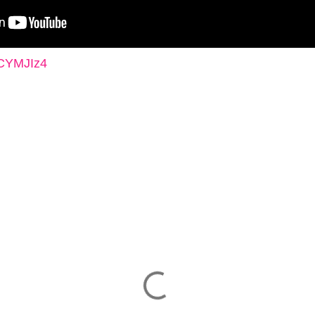
mCYMJIz4