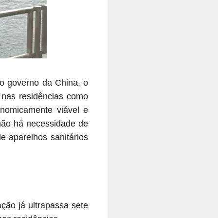
 o governo da China, o
 nas residências como
onomicamente viável e
 não há necessidade de
e aparelhos sanitários
ção já ultrapassa sete