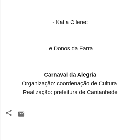
- Kátia Cilene;
- e Donos da Farra.
Carnaval da Alegria
Organização: coordenação de Cultura.
Realização: prefeitura de Cantanhede
C
o