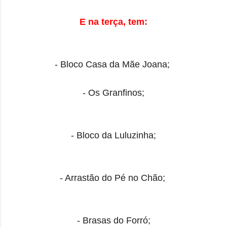
E na terça, tem:
- Bloco Casa da Mãe Joana;
- Os Granfinos;
- Bloco da Luluzinha;
- Arrastão do Pé no Chão;
- Brasas do Forró;