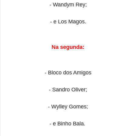
- Wandym Rey;
- e Los Magos.
Na segunda:
- Bloco dos Amigos
- Sandro Oliver;
- Wylley Gomes;
- e Binho Bala.