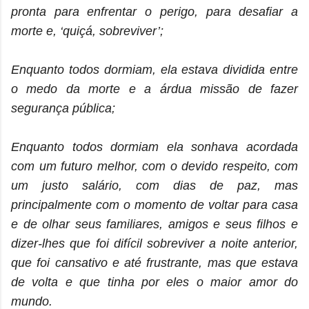
pronta para enfrentar o perigo, para desafiar a
morte e, ‘quiçá, sobreviver’;
Enquanto todos dormiam, ela estava dividida entre
o medo da morte e a árdua missão de fazer
segurança pública;
Enquanto todos dormiam ela sonhava acordada
com um futuro melhor, com o devido respeito, com
um justo salário, com dias de paz, mas
principalmente com o momento de voltar para casa
e de olhar seus familiares, amigos e seus filhos e
dizer-lhes que foi difícil sobreviver a noite anterior,
que foi cansativo e até frustrante, mas que estava
de volta e que tinha por eles o maior amor do
mundo.