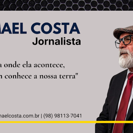
Pular para o conteúdo principal