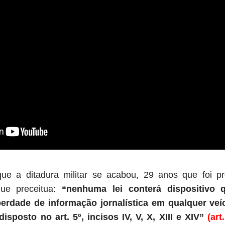
ue a ditadura militar se acabou, 29 anos que foi 
que preceitua:
“nenhuma lei conterá dispositivo q
berdade de informação jornalística em qualquer ve
isposto no art. 5º, incisos IV, V, X, XIII e XIV”
(art