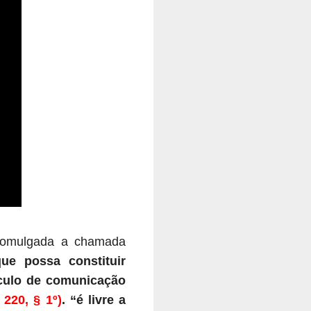
promulgada a chamada
ue possa constituir
ículo de comunicação
. 220, § 1º)
. “é livre a