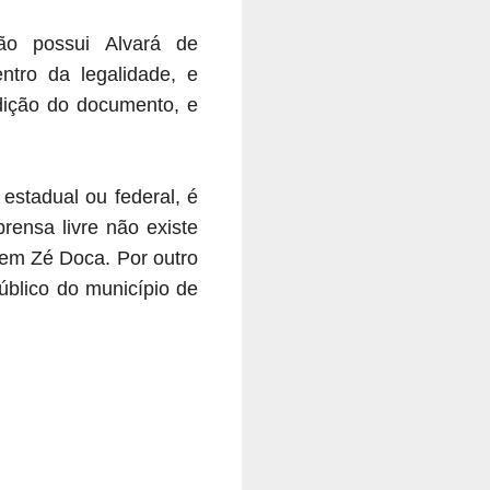
não possui Alvará de
tro da legalidade, e
edição do documento,
e
estadual ou federal, é
rensa livre não existe
 em Zé Doca. Por outro
úblico do município de