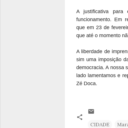
A justificativa par
funcionamento. Em r
que em 23 de feverei
que até o momento não
A liberdade de impren
sim uma imposição da 
democracia. A nossa s
lado lamentamos e rep
Zé Doca.
CIDADE
Mar