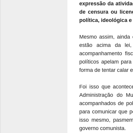
expressão da ativida
de censura ou lice
política, ideológica e
Mesmo assim, ainda e
estão acima da lei
acompanhamento fisca
políticos apelam par
forma de tentar calar e
Foi isso que acontec
Administração do Mun
acompanhados de polic
para comunicar que po
isso mesmo, pasmem, 
governo comunista.