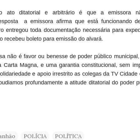
a o ato ditatorial e arbitrário é que a emissora 
esposta a emissora afirma que está funcionando den
ro entregou toda documentação necessária para exp
 recebeu boleto para emissão do alvará.
sa não é favor ou benesse de poder público municipal, 
Carta Magna, e uma garantia constitucional, sem imp
olidariedade e apoio irrestrito as colegas da TV Cidade
udiamos profundamente a atitude ditatorial do poder p
anhão
POLÍCIA
POLÍTICA