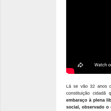
Lá se vão 32 anos q
constituição cidadã 
embaraço à plena li
social, observado o d