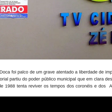
Doca foi palco de um grave atentado a liberdade de im
atorial partiu do poder público municipal que em clara d
de 1988 tenta reviver os tempos dos coronéis e dos AIs