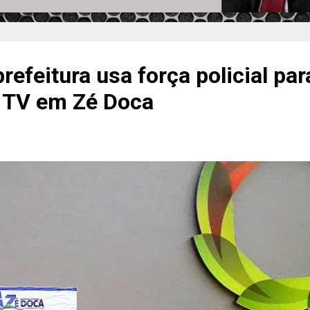
efeitura usa força policial par
 TV em Zé Doca