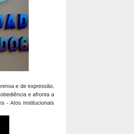
prensa e de expressão,
esobediência e afronta a
 - Atos Institucionais