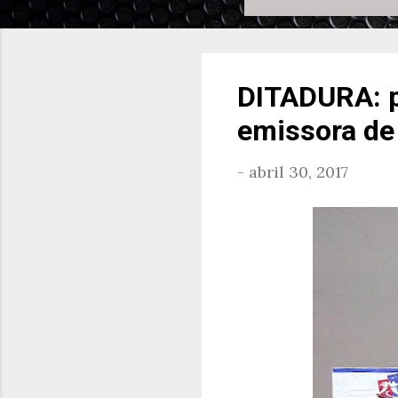
DITADURA: pr
emissora de
-
abril 30, 2017