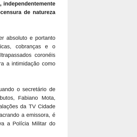
ão, independentemente
 censura de natureza
r absoluto e portanto
icas, cobranças e o
ltrapassados coronéis
ra a intimidação como
uando o secretário de
ibutos, Fabiano Mota,
stalações da TV Cidade
lacrando a emissora, é
 a Polícia Militar do