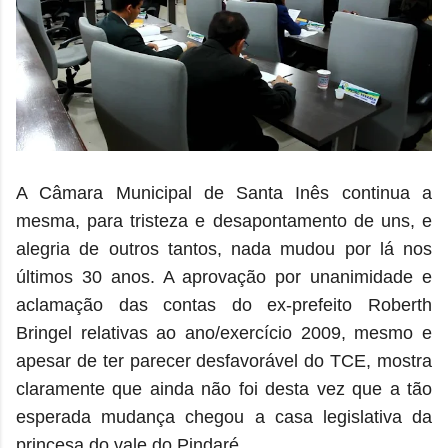
A Câmara Municipal de Santa Inês continua a
mesma, para tristeza e desapontamento de uns, e
alegria de outros tantos, nada mudou por lá nos
últimos 30 anos. A aprovação por unanimidade e
aclamação das contas
do ex-prefeito Roberth
Bringel
relativas ao ano/exercício 2009, mesmo e
apesar de ter
parecer desfavorável do TCE, mostra
claramente que
ainda não foi desta vez que a tão
esperada mudança chegou a casa legislativa da
princesa do vale do Pindaré.