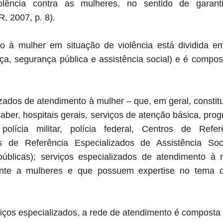
olência contra as mulheres, no sentido de garanti
, 2007, p. 8).
o à mulher em situação de violência está dividida em
tiça, segurança pública e assistência social) e é compo
izados de atendimento à mulher – que, em geral, constit
aber, hospitais gerais, serviços de atenção básica, pro
polícia militar, polícia federal, Centros de Refer
s de Referência Especializados de Assistência Soci
 públicas); serviços especializados de atendimento à
nte a mulheres e que possuem expertise no tema da
iços especializados, a rede de atendimento é composta