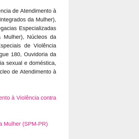
ência de Atendimento à
Integrados da Mulher),
gacias Especializadas
 Mulher), Núcleos da
speciais de Violência
igue 180, Ouvidoria da
ia sexual e doméstica,
cleo de Atendimento à
nto à Violência contra
da Mulher (SPM-PR)