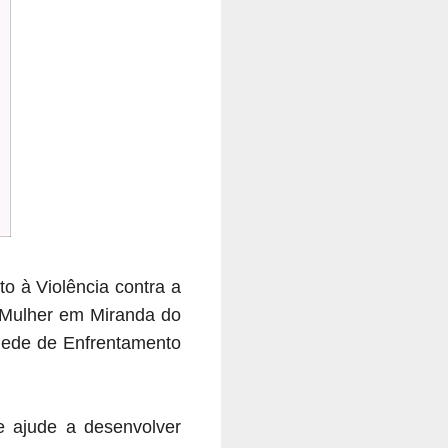
o à Violência contra a
a Mulher em Miranda do
 Rede de Enfrentamento
e ajude a desenvolver