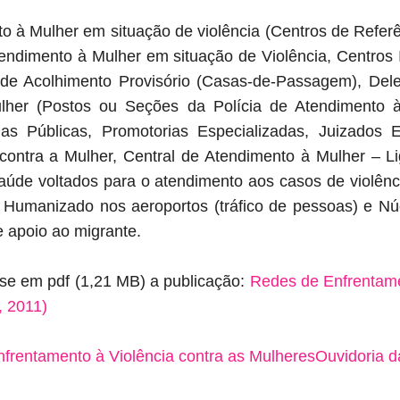
o à Mulher em situação de violência (Centros de Refer
endimento à Mulher em situação de Violência, Centros 
de Acolhimento Provisório (Casas-de-Passagem), Dele
lher (Postos ou Seções da Polícia de Atendimento à
as Públicas, Promotorias Especializadas, Juizados E
contra a Mulher, Central de Atendimento à Mulher – L
aúde voltados para o atendimento aos casos de violênc
 Humanizado nos aeroportos (tráfico de pessoas) e Nú
e apoio ao migrante.
se em pdf (1,21 MB) a publicação:
Redes de Enfrentame
 2011)
nfrentamento à Violência contra as Mulheres
Ouvidoria 