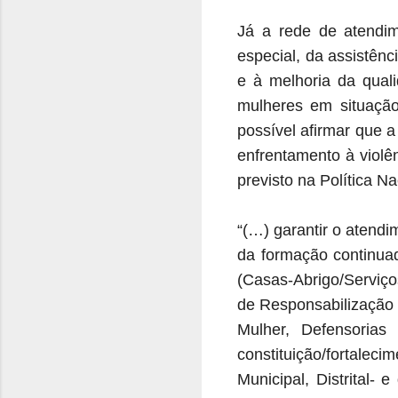
Já a rede de atendim
especial, da assistênc
e à melhoria da qual
mulheres em situação
possível afirmar que 
enfrentamento à violê
previsto na Política N
“(…) garantir o atend
da formação continuad
(Casas-Abrigo/Serviço
de Responsabilização 
Mulher, Defensorias
constituição/fortalec
Municipal, Distrital-