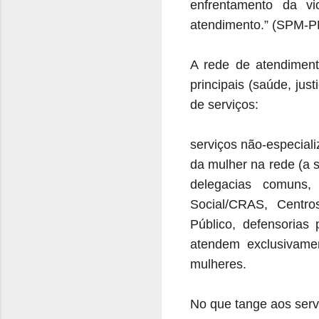
enfrentamento da vi
atendimento.” (SPM-PR
A rede de atendiment
principais (saúde, jus
de serviços:
serviços não-especial
da mulher na rede (a s
delegacias comuns, 
Social/CRAS, Centro
Público, defensorias
atendem exclusivame
mulheres.
No que tange aos serv