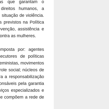
icas que garantam o
direitos humanos, a
situação de violência.
 previstos na Política
venção, assistência e
contra as mulheres.
mposta por: agentes
ecutores de políticas
feministas, movimentos
ole social; núcleos de
ra a responsabilização
onsáveis pela garantia
rviços especializados e
que compõem a rede de