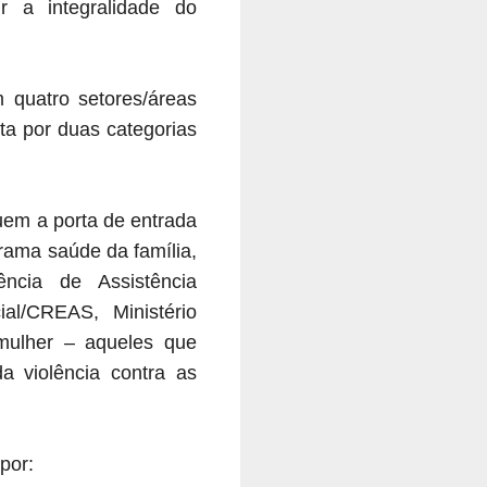
r a integralidade do
 quatro setores/áreas
sta por duas categorias
uem a porta de entrada
grama saúde da família,
ência de Assistência
al/CREAS, Ministério
 mulher – aqueles que
 violência contra as
 por: