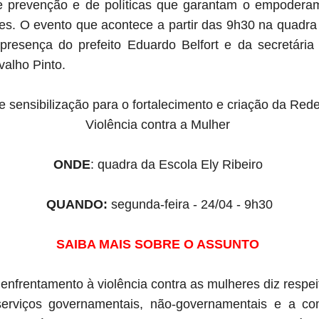
 de prevenção e de políticas que garantam o empodera
s. O evento que acontece a partir das 9h30 na quadra
presença do prefeito Eduardo Belfort e da secretári
valho Pinto.
 sensibilização para o fortalecimento e criação da Red
Violência contra a Mulher
ONDE
: quadra da Escola Ely Ribeiro
QUANDO:
segunda-feira - 24/04 - 9h30
SAIBA MAIS SOBRE O ASSUNTO
enfrentamento à violência contra as mulheres diz respei
s/serviços governamentais, não-governamentais e a c