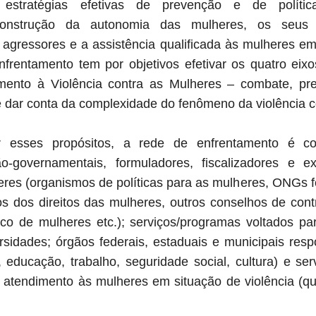
 estratégias efetivas de prevenção e de polít
nstrução da autonomia das mulheres, os seus 
 agressores e a assistência qualificada às mulheres em 
nfrentamento tem por objetivos efetivar os quatro eixos
mento à Violência contra as Mulheres – combate, pre
 e dar conta da complexidade do fenômeno da violência 
r esses propósitos, a rede de enfrentamento é co
-governamentais, formuladores, fiscalizadores e ex
eres (organismos de políticas para as mulheres, ONGs 
s dos direitos das mulheres, outros conselhos de contr
ico de mulheres etc.); serviços/programas voltados pa
rsidades; órgãos federais, estaduais e municipais resp
, educação, trabalho, seguridade social, cultura) e se
e atendimento às mulheres em situação de violência (