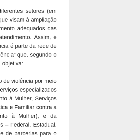
iferentes setores (em
, que visam à ampliação
hamento adequados das
atendimento. Assim, é
cia é parte da rede de
tência” que, segundo o
 objetiva:
 de violência por meio
erviços especializados
nto à Mulher, Serviços
ca e Familiar contra a
ento à Mulher); e da
s – Federal, Estadual,
de de parcerias para o