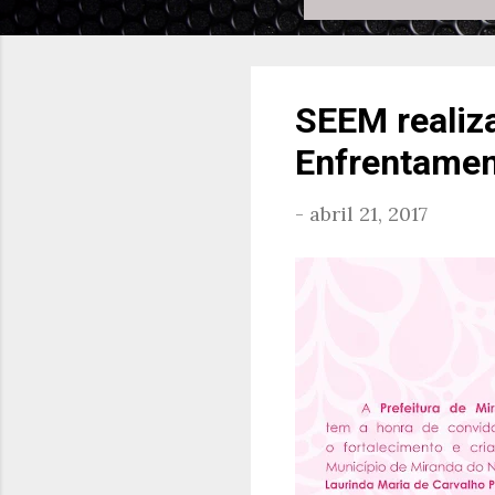
SEEM realiz
Enfrentament
-
abril 21, 2017