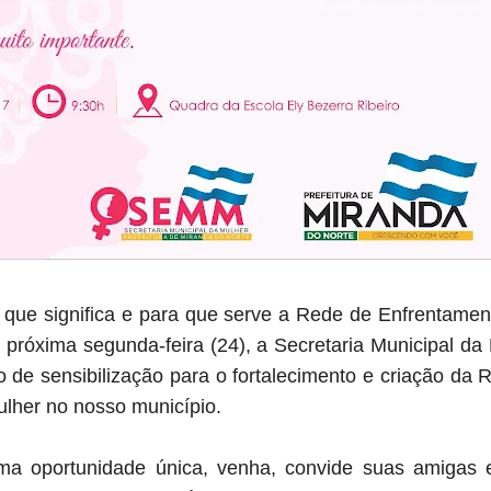
que significa e para que serve a Rede de Enfrentament
próxima segunda-feira (24), a Secretaria Municipal d
io de sensibilização para o fortalecimento e criação da
Mulher no nosso município.
a oportunidade única, venha, convide suas amigas 