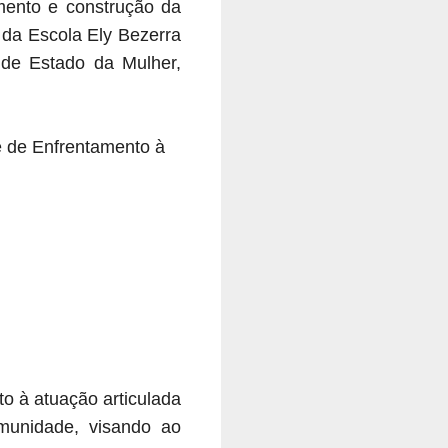
mento e construção da
 da Escola Ely Bezerra
a de Estado da Mulher,
e de Enfrentamento à
to à atuação articulada
omunidade, visando ao