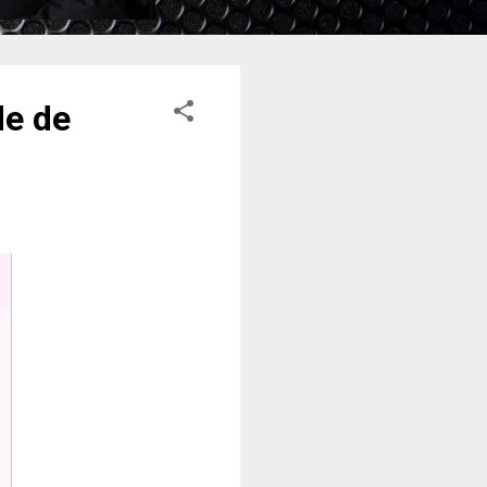
de de