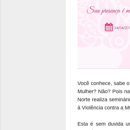
Você conhece, sabe o 
Mulher? Não? Pois na 
Norte realiza seminár
à Violência contra a 
Esta é sem duvida um