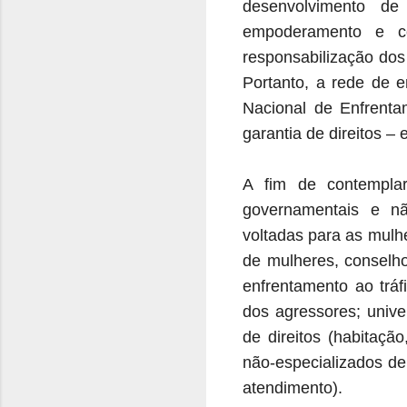
desenvolvimento de
empoderamento e co
responsabilização dos
Portanto, a rede de e
Nacional de Enfrenta
garantia de direitos –
A fim de contempla
governamentais e não
voltadas para as mulh
de mulheres, conselho
enfrentamento ao tráf
dos agressores; unive
de direitos (habitação
não-especializados d
atendimento).