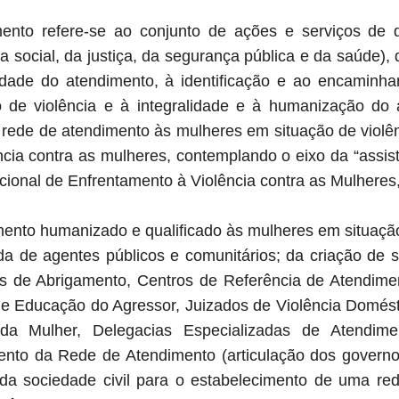
ento refere-se ao conjunto de ações e serviços de d
ia social, da justiça, da segurança pública e da saúde)
idade do atendimento, à identificação e ao encamin
 de violência e à integralidade e à humanização do 
a rede de atendimento às mulheres em situação de violên
ncia contra as mulheres, contemplando o eixo da “assis
acional de Enfrentamento à Violência contra as Mulheres,
imento humanizado e qualificado às mulheres em situação
a de agentes públicos e comunitários; da criação de s
s de Abrigamento, Centros de Referência de Atendime
e Educação do Agressor, Juizados de Violência Domésti
 da Mulher, Delegacias Especializadas de Atendim
imento da Rede de Atendimento (articulação dos governo
 e da sociedade civil para o estabelecimento de uma re