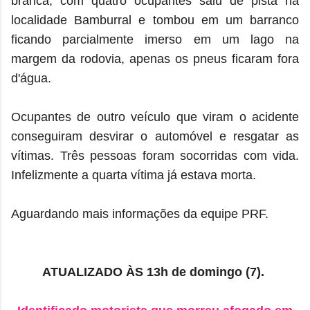
branca, com quatro ocupantes saiu de pista na
localidade Bamburral e tombou em um barranco
ficando parcialmente imerso em um lago na
margem da rodovia, apenas os pneus ficaram fora
d'água.
Ocupantes de outro veículo que viram o acidente
conseguiram desvirar o automóvel e resgatar as
vítimas. Três pessoas foram socorridas com vida.
Infelizmente a quarta vítima já estava morta.
Aguardando mais informações da equipe PRF.
ATUALIZADO ÀS 13h de domingo (7).