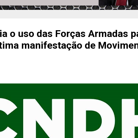
a o uso das Forças Armadas p
gítima manifestação de Movime