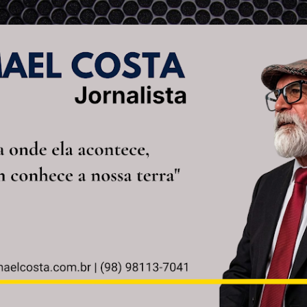
Pular para o conteúdo principal