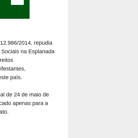
12.986/2014, repudia
 Sociais na Esplanada
reitos
ifestantes,
ste país.
ial de 24 de maio de
ocado apenas para a
ato.