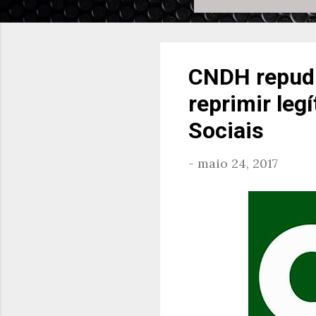
CNDH repudi
reprimir le
Sociais
-
maio 24, 2017