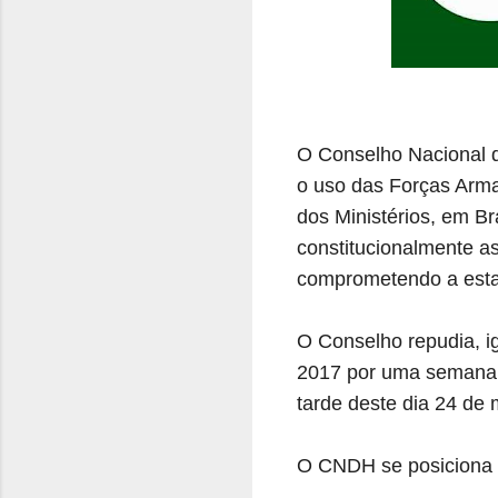
O Conselho Nacional d
o uso das Forças Arma
dos Ministérios, em Bra
constitucionalmente as
comprometendo a estab
O Conselho repudia, i
2017 por uma semana,
tarde deste dia 24 de 
O CNDH se posiciona 