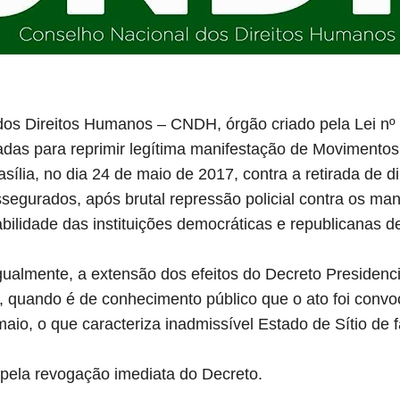
os Direitos Humanos – CNDH, órgão criado pela Lei nº 
das para reprimir legítima manifestação de Movimentos
sília, no dia 24 de maio de 2017, contra a retirada de di
segurados, após brutal repressão policial contra os man
ilidade das instituições democráticas e republicanas de
gualmente, a extensão dos efeitos do Decreto Presidenc
 quando é de conhecimento público que o ato foi conv
maio, o que caracteriza inadmissível Estado de Sítio de f
pela revogação imediata do Decreto.