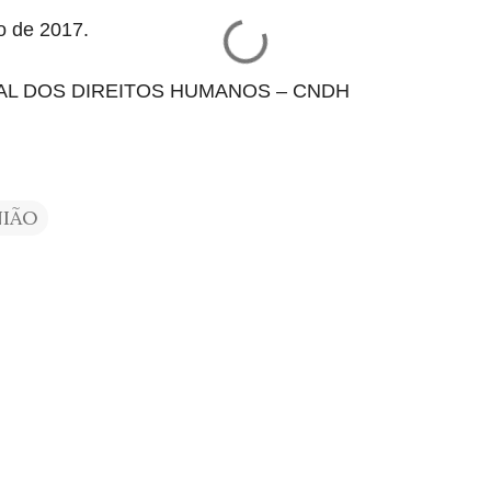
o de 2017.
L DOS DIREITOS HUMANOS – CNDH
NIÃO