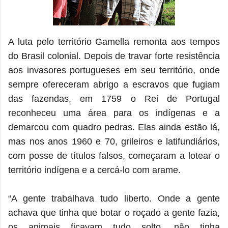
A luta pelo território Gamella remonta aos tempos
do Brasil colonial. Depois de travar forte resistência
aos invasores portugueses em seu território, onde
sempre ofereceram abrigo a escravos que fugiam
das fazendas, em 1759 o Rei de Portugal
reconheceu uma área para os indígenas e a
demarcou com quadro pedras. Elas ainda estão lá,
mas nos anos 1960 e 70, grileiros e latifundiários,
com posse de títulos falsos, começaram a lotear o
território indígena e a cercá-lo com arame.
“A gente trabalhava tudo liberto. Onde a gente
achava que tinha que botar o roçado a gente fazia,
os animais ficavam tudo solto, não tinha