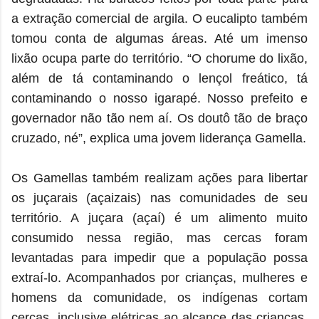
a extração comercial de argila. O eucalipto também
tomou conta de algumas áreas. Até um imenso
lixão ocupa parte do território. “O chorume do lixão,
além de tá contaminando o lençol freático, tá
contaminando o nosso igarapé. Nosso prefeito e
governador não tão nem aí. Os doutô tão de braço
cruzado, né”, explica uma jovem liderança Gamella.
Os Gamellas também realizam ações para libertar
os juçarais (açaizais) nas comunidades de seu
território. A juçara (açaí) é um alimento muito
consumido nessa região, mas cercas foram
levantadas para impedir que a população possa
extraí-lo. Acompanhados por crianças, mulheres e
homens da comunidade, os indígenas cortam
cercas, inclusive elétricas ao alcance das crianças,