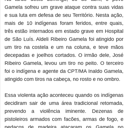
Gamela sofreu um grave ataque contra suas vidas
e sua luta em defesa de seu Território. Nesta ação,
mais de 10 indígenas foram feridos, entre quais,
três estão internados em estado grave em Hospital
de São Luís. Aldeli Ribeiro Gamela foi atingido por
um tiro na costela e um na coluna, e teve mãos
decepadas e joelhos cortados. O irmão dele, José
Ribeiro Gamela, levou um tiro no peito. O terceiro
foi o indígena e agente da CPT/MA Inaldo Gamela,
atingido com tiros na cabeça, no rosto e no ombro.
Essa violenta ação aconteceu quando os indígenas
decidiram sair de uma área tradicional retomada,
prevendo a violência iminente. Dezenas de
pistoleiros armados com facões, armas de fogo, e
pedaços de madeira atacaram os Gamela no