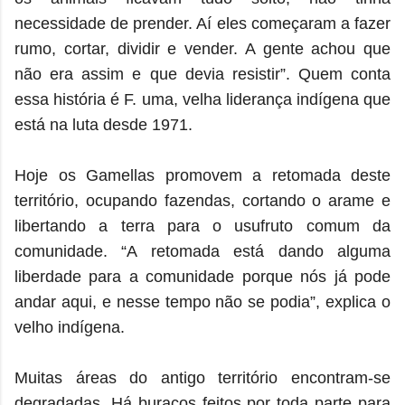
necessidade de prender. Aí eles começaram a fazer
rumo, cortar, dividir e vender. A gente achou que
não era assim e que devia resistir”. Quem conta
essa história é F. uma, velha liderança indígena que
está na luta desde 1971.
Hoje os Gamellas promovem a retomada deste
território, ocupando fazendas, cortando o arame e
libertando a terra para o usufruto comum da
comunidade. “A retomada está dando alguma
liberdade para a comunidade porque nós já pode
andar aqui, e nesse tempo não se podia”, explica o
velho indígena.
Muitas áreas do antigo território encontram-se
degradadas. Há buracos feitos por toda parte para