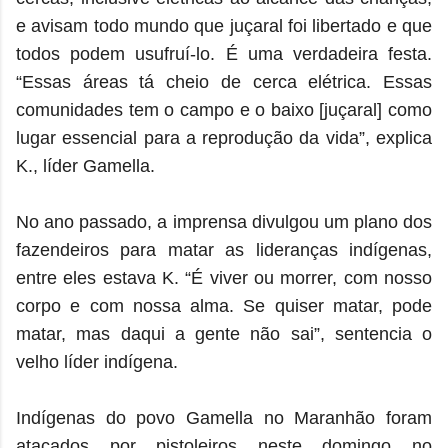
e avisam todo mundo que juçaral foi libertado e que
todos podem usufruí-lo. É uma verdadeira festa.
“Essas áreas tá cheio de cerca elétrica. Essas
comunidades tem o campo e o baixo [juçaral] como
lugar essencial para a reprodução da vida”, explica
K., líder Gamella.
No ano passado, a imprensa divulgou um plano dos
fazendeiros para matar as lideranças indígenas,
entre eles estava K. “É viver ou morrer, com nosso
corpo e com nossa alma. Se quiser matar, pode
matar, mas daqui a gente não sai”, sentencia o
velho líder indígena.
Indígenas do povo Gamella no Maranhão foram
atacados por pistoleiros neste domingo no