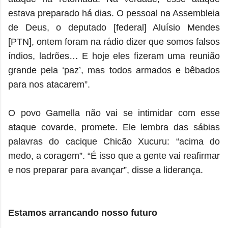
estava preparado há dias. O pessoal na Assembleia
de Deus, o deputado [federal] Aluísio Mendes
[PTN], ontem foram na rádio dizer que somos falsos
índios, ladrões… E hoje eles fizeram uma reunião
grande pela ‘paz’, mas todos armados e bêbados
para nos atacarem”.
O povo Gamella não vai se intimidar com esse
ataque covarde, promete. Ele lembra das sábias
palavras do cacique Chicão Xucuru: “acima do
medo, a coragem”. “É isso que a gente vai reafirmar
e nos preparar para avançar”, disse a liderança.
Estamos arrancando nosso futuro