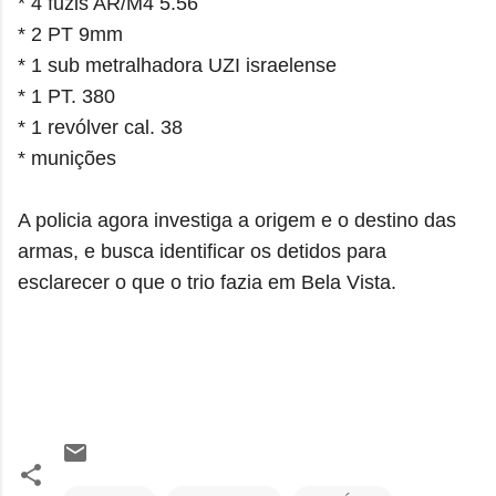
*
4 fuzis AR/M4 5.56
* 2 PT 9mm
* 1 sub metralhadora UZI israelense
* 1 PT. 380
* 1 revólver cal. 38
* munições
A policia agora investiga a origem e o destino das
armas, e busca identificar os detidos para
esclarecer o que o trio fazia em Bela Vista.