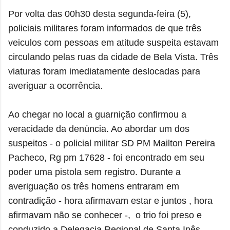
Por volta das 00h30
desta segunda-feira (5),
policiais militares foram informados
de que três
veiculos com pessoas em atitude suspeita estavam
circulando pelas ruas da cidade de Bela Vista. Três
viaturas foram imediatamente deslocadas para
averiguar a ocorrência.
Ao chegar no local a guarnição confirmou a
veracidade da denúncia. Ao abordar um dos
suspeitos -
o policial militar SD PM Mailton Pereira
Pacheco, Rg pm 17628 -
foi encontrado em seu
poder uma pistola sem registro. Durante a
averiguação os três homens entraram em
contradição -
hora afirmavam estar e juntos , hora
afirmavam não se conhecer -, o trio foi preso e
conduzido a Delegacia Regional de Santa Inês.