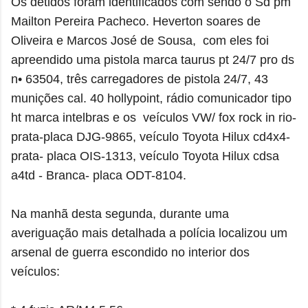
Os detidos foram identificados com sendo o Sd pm
Mailton Pereira Pacheco. Heverton soares de
Oliveira e Marcos José de Sousa, com eles foi
apreendido uma
pistola marca taurus pt 24/7 pro ds
n• 63504, três carregadores de pistola 24/7, 43
munições cal. 40 hollypoint, rádio comunicador tipo
ht marca intelbras
e os
veículos VW/ fox rock in rio-
prata-placa DJG-9865, veículo Toyota Hilux cd4x4-
prata- placa OIS-1313, veículo Toyota Hilux cdsa
a4td - Branca- placa ODT-8104.
Na manhã desta segunda, durante uma
averiguação mais detalhada a polícia localizou um
arsenal de guerra escondido no interior dos
veículos: