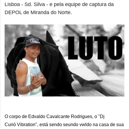
Lisboa -
Sd. Silva
- e pela equipe de captura da
DEPOL de Miranda do Norte.
O corpo de
E
dvaldo Cavalcante Rodrigues, o "Dj
Curió
Vibration", está sendo seundo vwldo na casa de sua