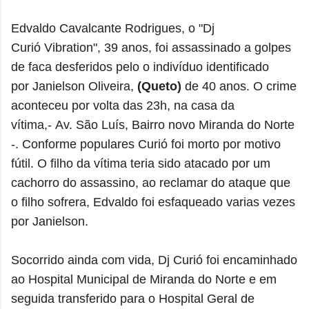
E
dvaldo Cavalcante Rodrigues, o "Dj
Curió
Vibration
", 39 anos, foi assassinado a golpes
de faca desferidos pelo o indivíduo identificado
por
Janielson Oliveira
,
(Queto)
de 40 anos
. O crime
aconteceu por volta das 23h, na casa da
vítima,-
Av. São Luís, Bairro novo Miranda do Norte
-.
Conforme populares Curió foi morto por motivo
fútil. O filho da vítima teria sido atacado por um
cachorro do assassino, ao reclamar do ataque que
o filho sofrera, Edvaldo foi esfaqueado varias vezes
por Janielson.
Socorrido ainda com vida, Dj Curió foi encaminhado
ao Hospital Municipal de Miranda do Norte e em
seguida transferido para o Hospital Geral de