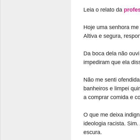
Leia o relato da
profe
Hoje uma senhora me p
Altiva e segura, respo
Da boca dela não ouvi
impediram que ela dis
Não me senti ofendida
banheiros e limpei qui
a comprar comida e co
O que me deixa indign
ideologia racista. Sim
escura.