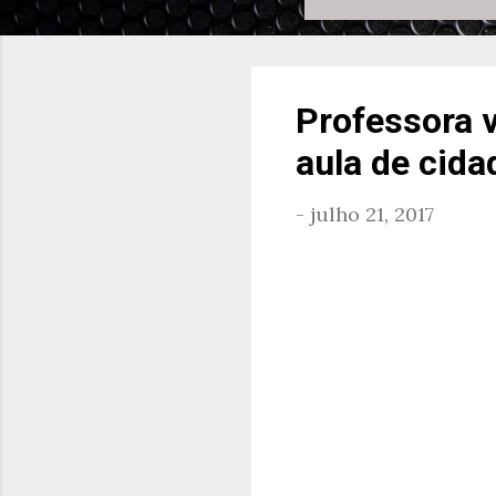
Professora 
aula de cida
-
julho 21, 2017