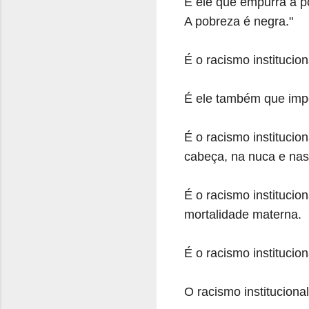
É ele que empurra a po
A pobreza é negra."
É o racismo instituci
É ele também que impõ
É o racismo institucion
cabeça, na nuca e nas
É o racismo instituci
mortalidade materna.
É o racismo institucio
O racismo instituciona