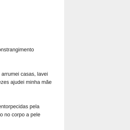
onstrangimento
arrumei casas, lavei
vezes ajudei minha mãe
entorpecidas pela
go no corpo a pele