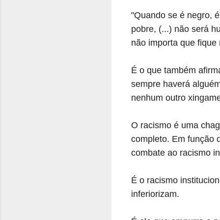
"Quando se é negro, é
pobre, (...) não será 
não importa que fique r
É o que também afirma
sempre haverá alguém
nenhum outro xingamen
O racismo é uma chaga
completo. Em função d
combate ao racismo ins
É o racismo instituci
inferiorizam.