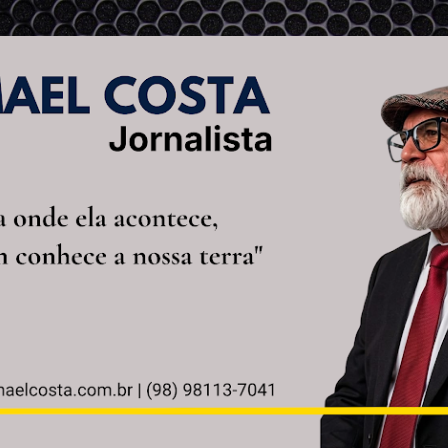
Pular para o conteúdo principal