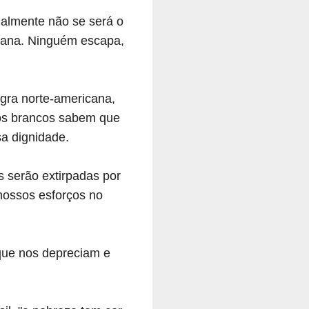
nalmente não se será o
idiana. Ninguém escapa,
egra norte-americana,
os brancos sabem que
a dignidade.
 serão extirpadas por
nossos esforços no
 que nos depreciam e