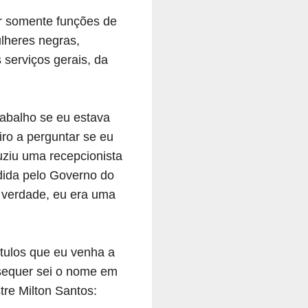
ar somente funções de
lheres negras,
 serviços gerais, da
rabalho se eu estava
ro a perguntar se eu
duziu uma recepcionista
dida pelo Governo do
a verdade, eu era uma
ítulos que eu venha a
 sequer sei o nome em
re Milton Santos: