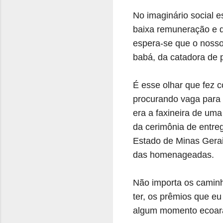
No imaginário social 
baixa remuneração e q
espera-se que o nosso 
babá, da catadora de 
É esse olhar que fez c
procurando vaga para 
era a faxineira de uma
da cerimônia de entre
Estado de Minas Gerai
das homenageadas.
Não importa os caminho
ter, os prêmios que e
algum momento ecoarã