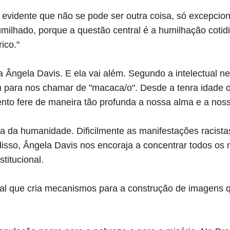
 evidente que não se pode ser outra coisa, só excepcio
humilhado, porque a questão central é a humilhação cot
ico."
 Ângela Davis. E ela vai além. Segundo a intelectual n
 para nos chamar de "macaca/o". Desde a tenra idade 
to fere de maneira tão profunda a nossa alma e a noss
 da humanidade. Dificilmente as manifestações racistas
isso, Ângela Davis nos encoraja a concentrar todos os 
titucional.
onal que cria mecanismos para a construção de imagens