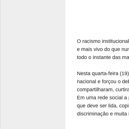
O racismo instituciona
e mais vivo do que nu
todo o instante das ma
Nesta quarta-feira (1
nacional e forçou o d
compartilharam, curti
Em uma rede social a p
que deve ser lida, cop
discriminação e muita 