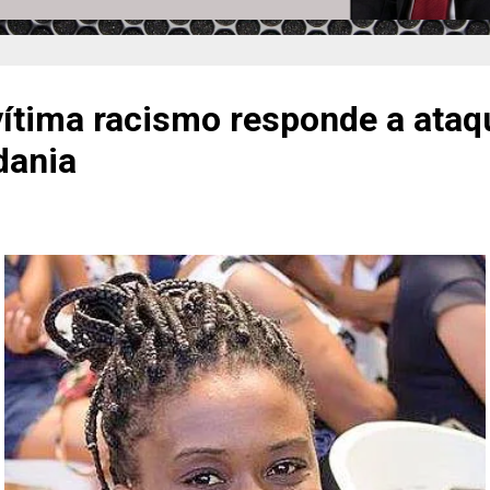
vítima racismo responde a ata
dania