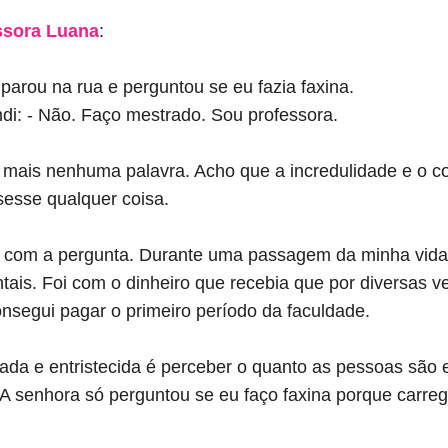
ssora Luana
:
arou na rua e perguntou se eu fazia faxina.
ndi: - Não. Faço mestrado. Sou professora.
 mais nenhuma palavra. Acho que a incredulidade e o c
sesse qualquer coisa.
 com a pergunta. Durante uma passagem da minha vida 
ntais. Foi com o dinheiro que recebia que por diversas 
nsegui pagar o primeiro período da faculdade.
ada e entristecida é perceber o quanto as pessoas são 
. A senhora só perguntou se eu faço faxina porque carre