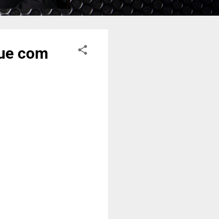
que com