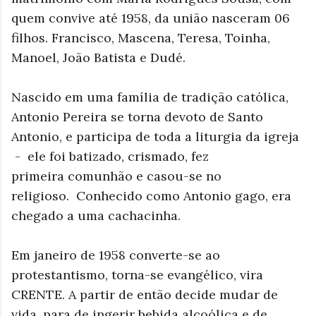
quem convive até 1958, da união nasceram 06
filhos. Francisco, Mascena, Teresa, Toinha,
Manoel, João Batista e Dudé.
Nascido em uma família de tradição católica,
Antonio Pereira se torna devoto de Santo
Antonio, e participa de toda a liturgia da igreja
- ele foi batizado, crismado, fez
primeira comunhão e casou-se no
religioso. Conhecido como Antonio gago, era
chegado a uma cachacinha.
Em janeiro de 1958 converte-se ao
protestantismo, torna-se evangélico, vira
CRENTE. A partir de então decide mudar de
vida, para de ingerir bebida alcoólica e de