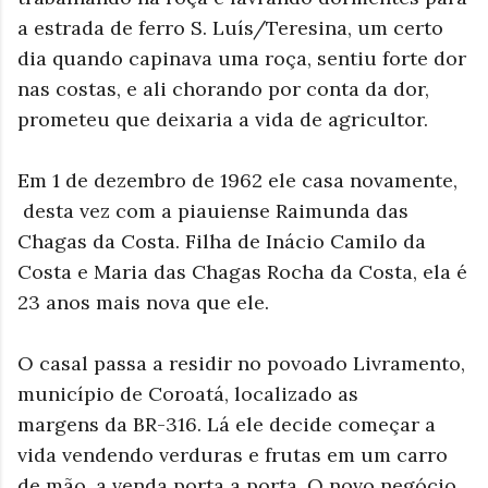
a estrada de ferro S. Luís/Teresina, um certo
dia quando capinava uma roça, sentiu forte dor
nas costas, e ali chorando por conta da dor,
prometeu que deixaria a vida de agricultor.
Em 1 de dezembro de 1962 ele casa novamente,
desta vez com a piauiense Raimunda das
Chagas da Costa. Filha de Inácio Camilo da
Costa e Maria das Chagas Rocha da Costa,
ela é
23 anos mais nova que ele.
O casal passa a residir no povoado Livramento,
município de Coroatá, localizado as
margens da BR-316. Lá ele decide começar a
vida vendendo verduras e frutas em um carro
de mão, a venda porta a porta. O novo negócio