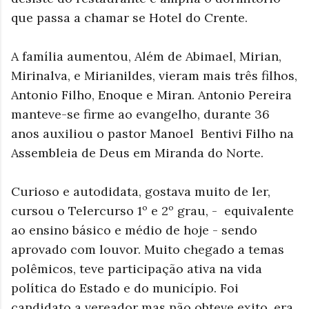
que passa a chamar se Hotel do Crente.
A família aumentou, Além de Abimael, Mirian,
Mirinalva, e Mirianildes, vieram mais três filhos,
Antonio Filho, Enoque e Miran. Antonio Pereira
manteve-se firme ao evangelho, durante 36
anos auxiliou o pastor Manoel Bentivi Filho na
Assembleia de Deus em Miranda do Norte.
Curioso e autodidata, gostava muito de ler,
cursou o Telercurso 1º e 2º grau, - equivalente
ao ensino básico e médio de hoje - sendo
aprovado com louvor. Muito chegado a temas
polêmicos, teve participação ativa na vida
política do Estado e do município. Foi
candidato a vereador mas não obteve exito. era