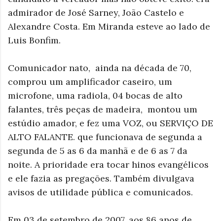
admirador de José Sarney, João Castelo e
Alexandre Costa. Em Miranda esteve ao lado de
Luis Bonfim.
Comunicador nato, ainda na década de 70,
comprou um amplificador caseiro, um
microfone, uma radiola, 04 bocas de alto
falantes, três peças de madeira, montou um
estúdio amador, e fez uma VOZ, ou SERVIÇO DE
ALTO FALANTE. que funcionava de segunda a
segunda de 5 as 6 da manhã e de 6 as 7 da
noite. A prioridade era tocar hinos evangélicos
e ele fazia as pregações. Também divulgava
avisos de utilidade pública e comunicados.
Em 03 de setembro de 2007, aos 86 anos de