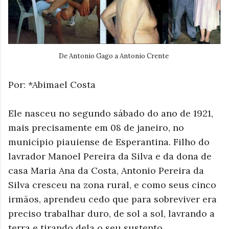
De Antonio Gago a Antonio Crente
Por: *Abimael Costa
Ele nasceu no segundo sábado do ano de 1921,
mais precisamente em 08 de janeiro, no
município piauiense de Esperantina. Filho do
lavrador Manoel Pereira da Silva e da dona de
casa Maria Ana da Costa, Antonio Pereira da
Silva cresceu na zona rural, e como seus cinco
irmãos, aprendeu cedo que para sobreviver era
preciso trabalhar duro, de sol a sol, lavrando a
terra e tirando dela o seu sustento.