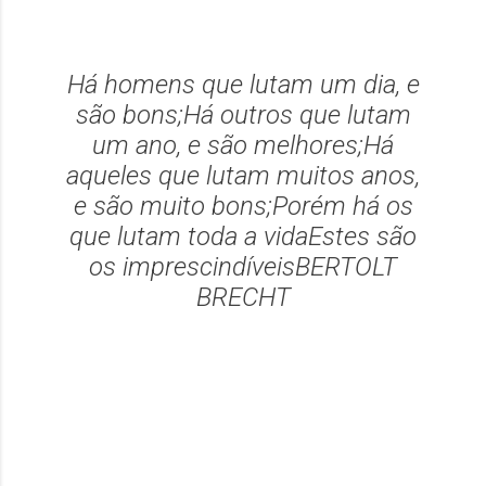
Há homens que lutam um dia, e
são bons;
Há outros que lutam
um ano, e são melhores;
Há
aqueles que lutam muitos anos,
e são muito bons;
Porém há os
que lutam toda a vida
Estes são
os imprescindíveis
BERTOLT
BRECHT