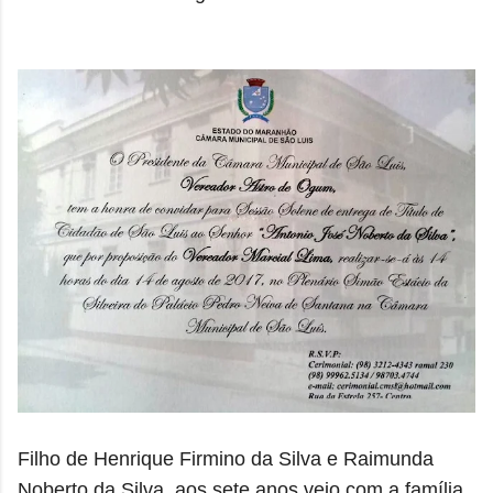
Filho de Henrique Firmino da Silva e Raimunda
Noberto da Silva, aos sete anos veio com a família