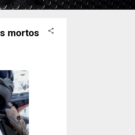
is mortos