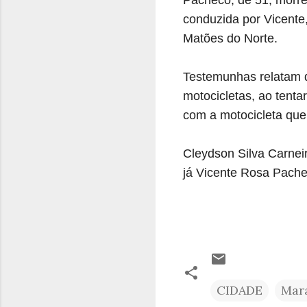
conduzida por Vicente
Matões do Norte.
Testemunhas relatam q
motocicletas, ao tenta
com a motocicleta que 
Cleydson Silva Carneir
já
Vicente Rosa Pache
CIDADE
Mar