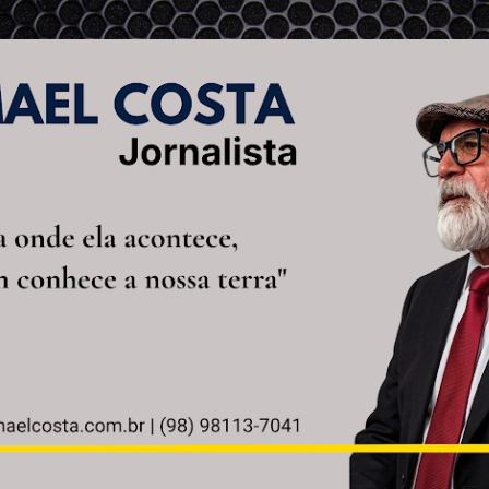
Pular para o conteúdo principal