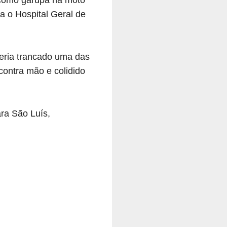
a o Hospital Geral de
eria trancado uma das
 contra mão e colidido
ara São Luís,