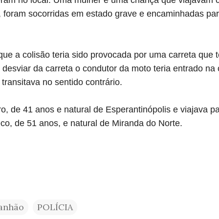
, foram socorridas em estado grave e encaminhadas par
ue a colisão teria sido provocada por
uma carreta que t
r desviar da carreta o condutor da moto teria entrado na
transitava no sentido contrário.
o, de 41 anos e natural de Esperantinópolis e viajava p
co, de 51 anos,
e natural de Miranda do Norte.
anhão
POLÍCIA