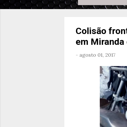
Colisão fron
em Miranda 
-
agosto 01, 2017