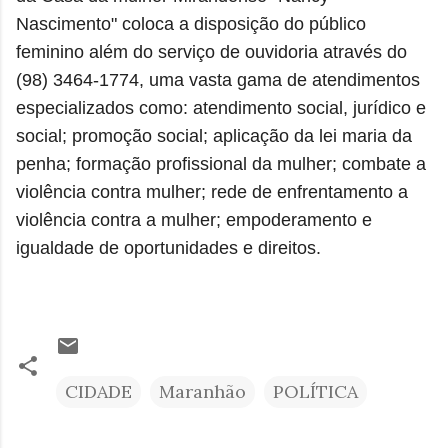
Nascimento" coloca a disposição do público
feminino além do serviço de ouvidoria através do
(98) 3464-1774, uma vasta gama de atendimentos
especializados como: a
tendimento social,
jurídico e
social;
promoção social; aplicação da lei maria da
penha; formação profissional da mulher; combate a
violência contra mulher; rede de enfrentamento a
violência contra a mulher; empoderamento e
igualdade de oportunidades e direitos.
CIDADE
Maranhão
POLÍTICA
C