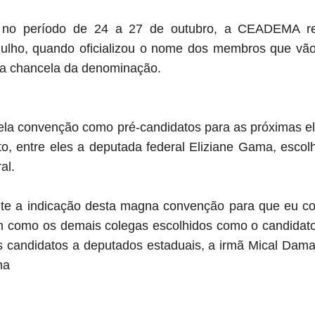
o no período de 24 a 27 de outubro, a CEADEMA r
julho, quando
oficializou
o nome dos membros que vão 
 a chancela da denominação.
ela convenção como pré-candidatos para as próximas el
, entre eles a deputada federal Eliziane Gama, escol
al.
e a indicação desta magna convenção para que eu c
 como os demais colegas escolhidos como o candidato
s candidatos a deputados estaduais, a irmã Mical Dama
ma