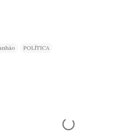
anhão
POLÍTICA