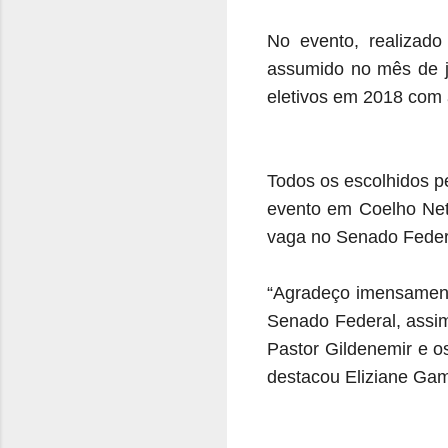
No evento, realizad
assumido
no mês de 
eletivos em 2018 com
Todos os escolhidos p
evento em Coelho Neto
vaga no Senado Feder
“Agradeço imensament
Senado Federal, assim
Pastor Gildenemir e o
destacou Eliziane Ga