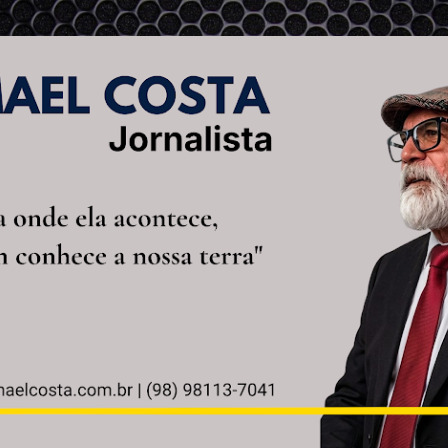
Pular para o conteúdo principal