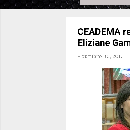
CEADEMA rea
Eliziane Ga
-
outubro 30, 2017