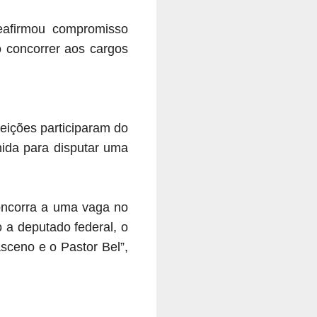
eafirmou compromisso
concorrer aos cargos
eições participaram do
hida para disputar uma
oncorra a uma vaga no
 a deputado federal, o
sceno e o Pastor Bel”,