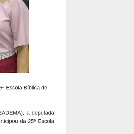
ª Escola Bíblica de
CEADEMA), a
deputada
rticipou da 25ª Escola