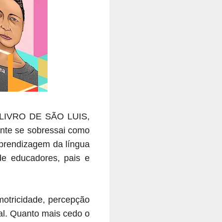
O LIVRO DE SÃO LUIS,
ente se sobressai como
aprendizagem da língua
e educadores, pais e
motricidade, percepção
ial. Quanto mais cedo o