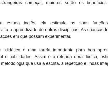
estrangeiras começar, maiores serão os benefício
 estuda inglês, ela estimula as suas funções
ilita o aprendizado de outras disciplinas. As crianças
tuações em que possam experimentar.
al didático é uma tarefa importante para boa apre
al e habilidades. Assim é a referida obra: lúdica, es
metodologia que usa a escrita, a repetição e lindas ima