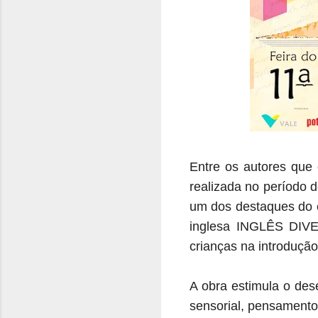
Entre os autores qu
realizada no período 
um dos destaques do e
inglesa INGLÊS DIVE
crianças na introduçã
A obra estimula o des
sensorial, pensamento,