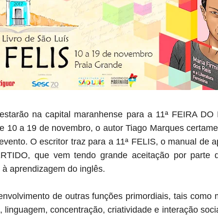
e estarão na capital maranhense para a 11ª FEIRA D
de 10 a 19 de novembro, o autor Tiago Marques certam
vento. O escritor traz para a 11ª FELIS, o manual de 
RTIDO, que vem tendo grande aceitação por parte d
o à aprendizagem do inglês.
envolvimento de outras funções primordiais, tais como 
 linguagem, concentração, criatividade e interação soc