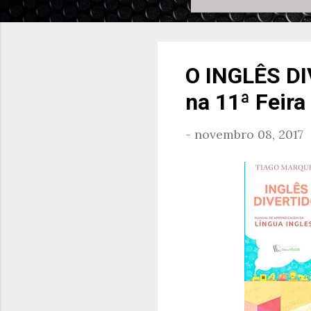
O INGLÊS DI
na 11ª Feira
-
novembro 08, 2017