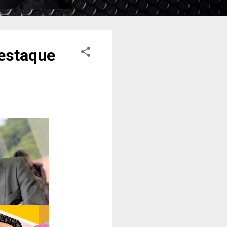
estaque