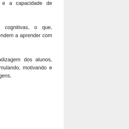
s e a capacidade de
 cognitivas, o que,
 tendem a aprender com
ndizagem dos alunos,
timulando, motivando e
gens.