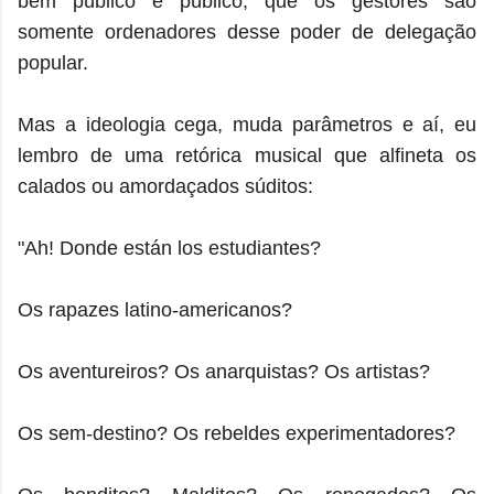
bem público é público, que os gestores são
somente ordenadores desse poder de delegação
popular.
Mas a ideologia cega, muda parâmetros e aí, eu
lembro de uma retórica musical que alfineta os
calados ou amordaçados súditos:
"Ah! Donde están los estudiantes?
Os rapazes latino-americanos?
Os aventureiros? Os anarquistas? Os artistas?
Os sem-destino? Os rebeldes experimentadores?