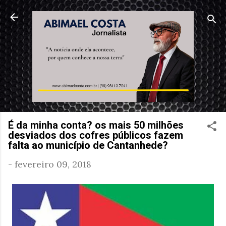
Pular para o conteúdo principal
É da minha conta? os mais 50 milhões
desviados dos cofres públicos fazem
falta ao município de Cantanhede?
-
fevereiro 09, 2018