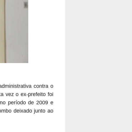
dministrativa contra o
a vez o ex-prefeito foi
s no período de 2009 e
mbo deixado junto ao