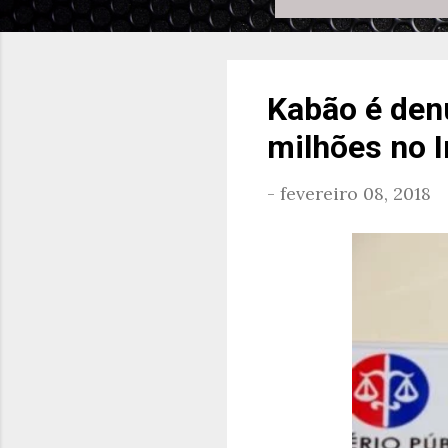
Kabão é den
milhões no I
-
fevereiro 08, 2018