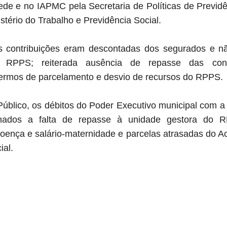
de e no IAPMC pela Secretaria de Políticas de Previdên
stério do Trabalho e Previdência Social.
s contribuições eram descontadas dos segurados e 
 RPPS; reiterada ausência de repasse das cont
ermos de parcelamento e desvio de recursos do RPPS.
Público, os débitos do Poder Executivo municipal com a
ionados a falta de repasse à unidade gestora do 
-doença e salário-maternidade e parcelas atrasadas do 
ial.