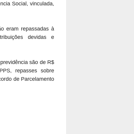
cia Social, vinculada,
não eram repassadas à
ribuições devidas e
 previdência são de R$
RPPS, repasses sobre
Acordo de Parcelamento