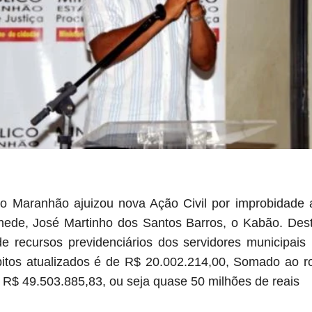
do Maranhão ajuizou nova Ação Civil por improbidade a
nhede, José Martinho dos Santos Barros, o Kabão.
Dest
e recursos previdenciários dos servidores municipai
itos atualizados é
de R$ 20.002.214,00, Somado ao ro
de R$ 49.503.885,83, ou seja quase 50 milhões de reais