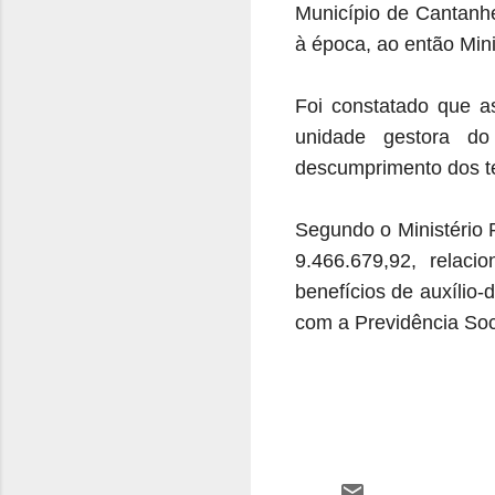
Município de Cantanhe
à época, ao então Mini
Foi constatado que a
unidade gestora do
descumprimento dos t
Segundo o Ministério 
9.466.679,92, relac
benefícios de auxílio
com a Previdência Soc