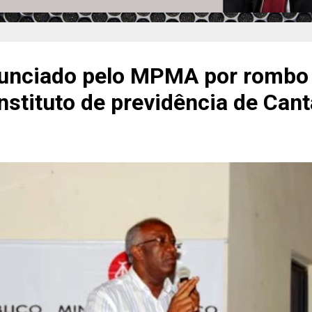
unciado pelo MPMA por rombo
nstituto de previdência de Can