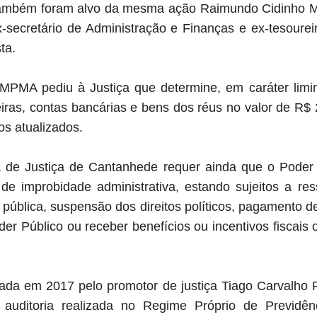
 também foram alvo da mesma ação
Raimundo Cidinho M
secretário de Administração e Finanças e ex-tesoureiro
ta.
 MPMA pediu à Justiça que determine, em caráter limina
eiras, contas bancárias e bens dos réus no valor de R$ 
os atualizados.
 de Justiça de Cantanhede requer ainda que o Poder 
de improbidade administrativa, estando sujeitos a res
pública, suspensão dos direitos políticos, pagamento de 
er Público ou receber benefícios ou incentivos fiscais ou
iciada em 2017 pelo promotor de justiça Tiago Carvalho
 auditoria realizada no Regime Próprio de Previdên