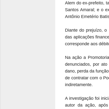
Alem do ex-prefeito,
Santos Amaral; e o ex-
Antônio Emetério Batis
Diante do prejuízo, o
das aplicações financ
corresponde aos débit
Na ação a Promotoria
denunciados, por ato 
dano, perda da função 
de contratar com o Pod
indiretamente.
A investigação foi in
autor da ação, após