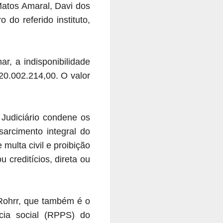
atos Amaral, Davi dos
 do referido instituto,
r, a indisponibilidade
20.002.214,00. O valor
Judiciário condene os
sarcimento integral do
multa civil e proibição
 creditícios, direta ou
 Rohrr, que também é o
cia social (RPPS) do