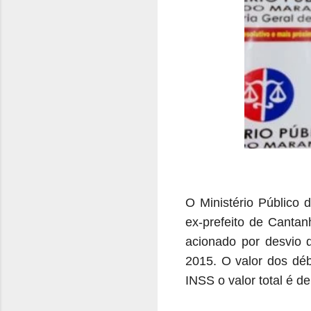
O Ministério Público 
ex-prefeito de Canta
acionado por desvio d
2015
. O valor dos déb
INSS o valor total é 