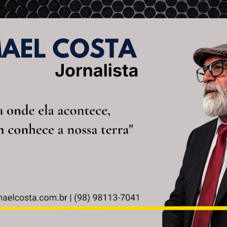
Pular para o conteúdo principal