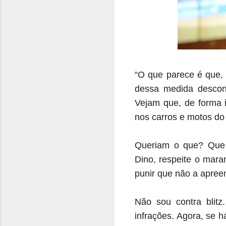
“O que parece é que, 
dessa medida descon
Vejam que, de forma 
nos carros e motos d
Queriam o que? Que 
Dino, respeite o mara
punir que não a apre
Não sou contra blitz
infrações. Agora, se 