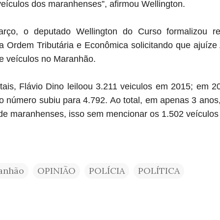
 veículos dos maranhenses”, afirmou Wellington.
ço, o deputado Wellington do Curso formalizou re
 Ordem Tributária e Econômica solicitando que ajuíze
de veículos no Maranhão.
ais, Flávio Dino leiloou 3.211 veiculos em 2015; em 
o número subiu para 4.792. Ao total, em apenas 3 anos, 
s de maranhenses, isso sem mencionar os 1.502 veículos
anhão
OPINIÃO
POLÍCIA
POLÍTICA