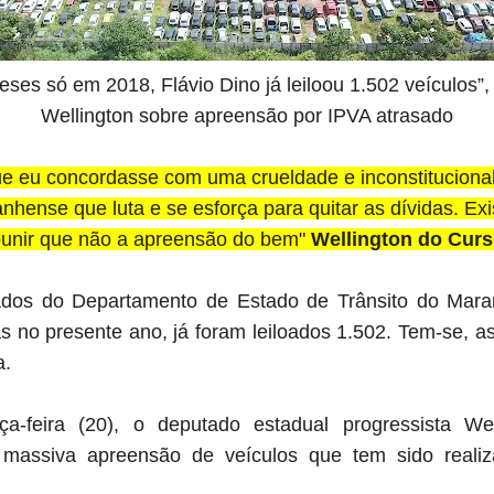
es só em 2018, Flávio Dino já leiloou 1.502 veículos”
Wellington sobre apreensão por IPVA atrasado
e eu concordasse com uma crueldade e inconstitucional
anhense que luta e se esforça para quitar as dívidas. Ex
unir que não a apreensão do bem"
Wellington do Cur
dos do Departamento de Estado de Trânsito do Maran
 no presente ano, já foram leiloados 1.502. Tem-se, 
a.
a-feira (20), o deputado estadual progressista We
 massiva apreensão de veículos que tem sido reali