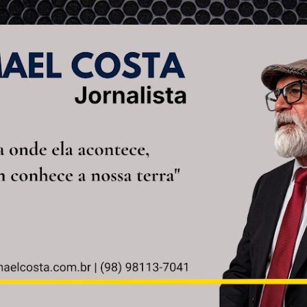
Pular para o conteúdo principal