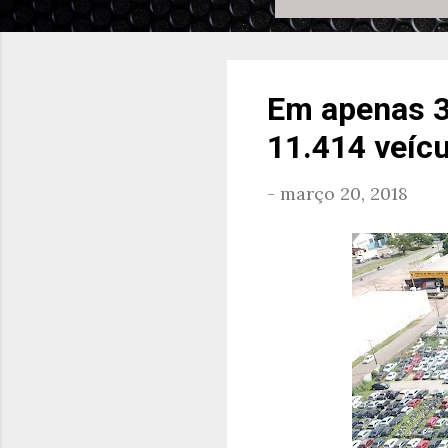
Em apenas 3 
11.414 veíc
-
março 20, 2018