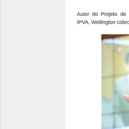
Autor do Projeto de
IPVA,
Wellington
cobro