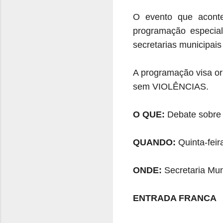
O evento que aconte
programação especial
secretarias municipais
A programação visa ori
sem VIOLÊNCIAS.
O QUE:
Debate sobre
QUANDO:
Quinta-feir
ONDE:
Secretaria Mun
ENTRADA FRANCA