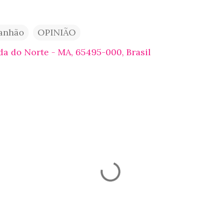
anhão
OPINIÃO
a do Norte - MA, 65495-000, Brasil