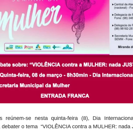
s reúnem-se nesta quinta-feira (8), Dia Internacio
a debater o tema
“VIOLÊNCIA contra a MULHER: nada 