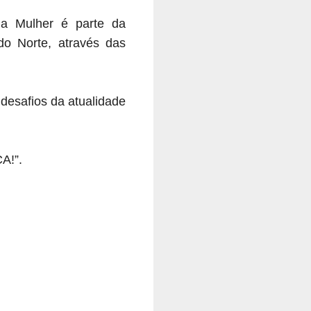
da Mulher é parte da
do Norte, através das
 desafios da atualidade
A!”.