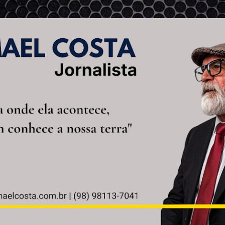
Pular para o conteúdo principal