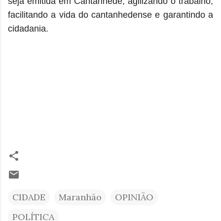
seja emitida em Cantanhede, agilizando o trabalho,
facilitando a vida do cantanhedense e garantindo a
cidadania.
CIDADE
Maranhão
OPINIÃO
POLÍTICA