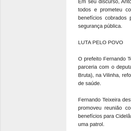
Em seu discurso, Antô
todos e prometeu con
benefícios cobrados 
segurança pública.
LUTA PELO POVO
O prefeito Fernando T
parceria com o deput
Bruta), na Vilinha, r
de saúde.
Fernando Teixeira des
promoveu reunião com
benefícios para Cidelâ
uma patrol.