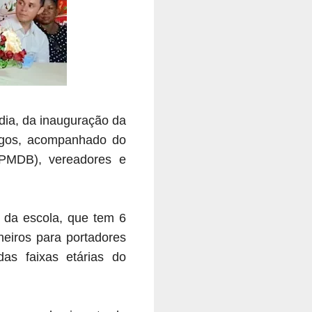
ndia, da inauguração da
ngos, acompanhado do
(PMDB), vereadores e
a da escola, que tem 6
nheiros para portadores
as faixas etárias do