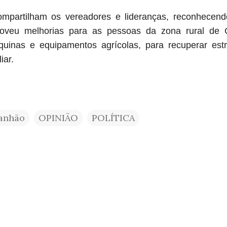
mpartilham os vereadores e lideranças, reconhecend
moveu melhorias para as pessoas da zona rural de C
uinas e equipamentos agrícolas, para recuperar est
iar.
anhão
OPINIÃO
POLÍTICA