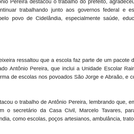
nio Pereira destacou o trabalho do prefeito, agradec
tinuar trabalhando junto aos governos federal e es
pelo povo de Cidelândia, especialmente saúde, educa
eixeira ressaltou que a escola faz parte de um pacote 
ado Antônio Pereira, que inclui a Unidade Escolar 
eforma de escolas nos povoados São Jorge e Abraão, e 
tacou o trabalho de Antônio Pereira, lembrando que, 
 o secretário da Casa Civil, Marcelo Tavares, par
ndia, como escolas, poços artesianos, ambulância, tratore