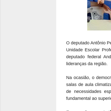
O deputado Antônio Per
Unidade Escolar Pro
deputado federal An
lideranças da região.
Na ocasião, o democra
salas de aula climatiz
de necessidades esp
fundamental ao superi