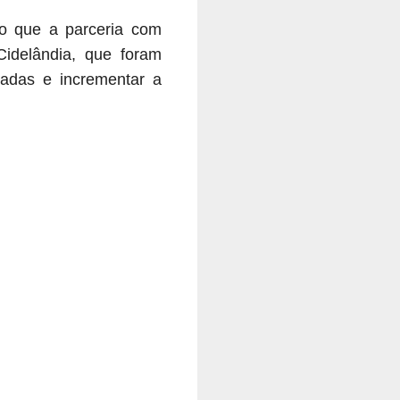
o que a parceria com
idelândia, que foram
radas e incrementar a