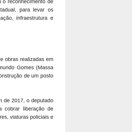
eu o reconhecimento de
tadual, para levar os
ção, infraestrutura e
de obras realizadas em
Raimundo Gomes (Massa
construção de um posto
em de 2017, o deputado
a cobrar liberação de
s, viaturas policiais e