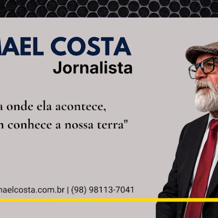
Pular para o conteúdo principal