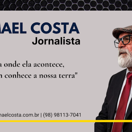
Pular para o conteúdo principal