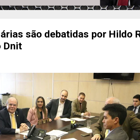
iárias são debatidas por Hildo
 Dnit