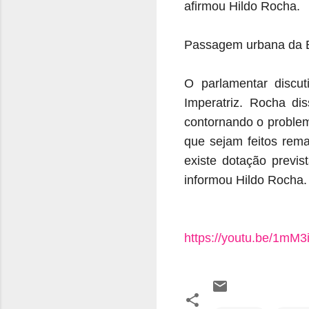
afirmou Hildo Rocha.
Passagem urbana da B
O parlamentar discu
Imperatriz. Rocha di
contornando o problem
que sejam feitos rema
existe dotação previs
informou Hildo Rocha.
https://youtu.be/1mM3