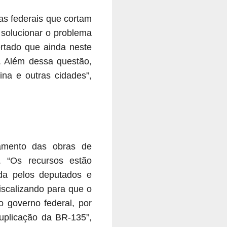
as federais que cortam
 solucionar o problema
ertado que ainda neste
o. Além dessa questão,
na e outras cidades”,
amento das obras de
. “Os recursos estão
da pelos deputados e
iscalizando para que o
o governo federal, por
duplicação da BR-135”,