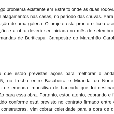
igo problema existente em Estreito onde as duas rodovi
 alagamentos nas casas, no período das chuvas. Para
ução de uma galeria. O projeto está pronto e ficou ac
tação e a obra deverá ser iniciada no mês de setembr
mandas de Buriticupu; Campestre do Maranhão Caroli
u que estão previstas ações para melhorar o and
5, no trecho entre Bacabeira e Miranda do Norte
o de emenda impositiva de bancada que foi destina
 para essa obra. Portanto, estou atento, cobrando e f
do conforme está previsto no contrato firmado entre 
construtoras. Vim cobrar celeridade para a obra de 