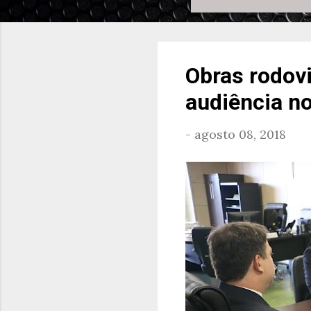
Obras rodov
audiência no
-
agosto 08, 2018