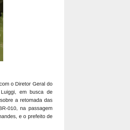
 com o Diretor Geral do
r Luiggi, em busca de
 sobre a retomada das
 BR-010, na passagem
andes, e o prefeito de