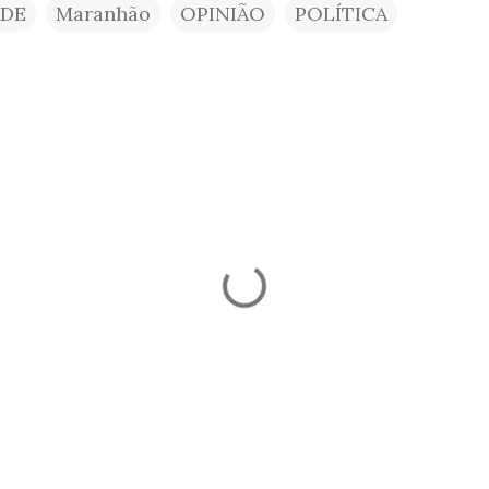
ADE
Maranhão
OPINIÃO
POLÍTICA