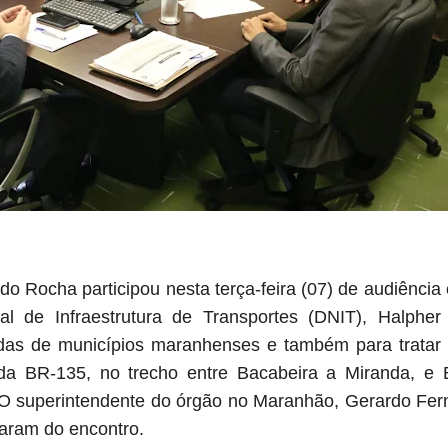
do Rocha participou nesta terça-feira (07) de audiência
l de Infraestrutura de Transportes (DNIT), Halphe
as de municípios maranhenses e também para tratar
 da BR-135, no trecho entre Bacabeira a Miranda, e
 O superintendente do órgão no Maranhão, Gerardo Fern
iparam do encontro.