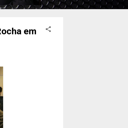
 Rocha em