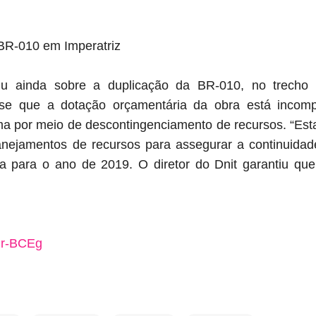
R-010 em Imperatriz
tiu ainda sobre a duplicação da BR-010, no trecho
sse que a dotação orçamentária da obra está incom
a por meio de descontingenciamento de recursos. “Es
nejamentos de recursos para assegurar a continuidade
ta para o ano de 2019. O diretor do Dnit garantiu que 
ir-BCEg