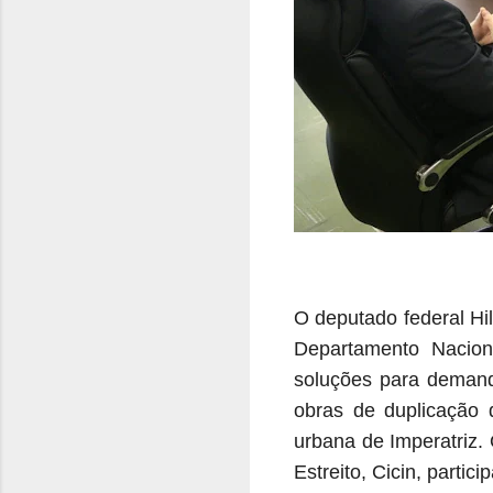
O deputado federal Hil
Departamento Naciona
soluções para demand
obras de duplicação
urbana de Imperatriz.
Estreito, Cicin, partic