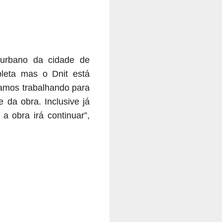
 urbano da cidade de
pleta mas o Dnit está
tamos trabalhando para
 da obra. Inclusive já
a obra irá continuar”,