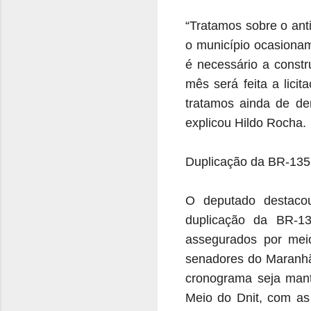
“Tratamos sobre o ant
o município ocasionam
é necessário a constr
mês será feita a lici
tratamos ainda de de
explicou Hildo Rocha.
Duplicação da BR-135
O deputado destaco
duplicação da BR-13
assegurados por mei
senadores do Maranhão
cronograma seja manti
Meio do Dnit, com as 