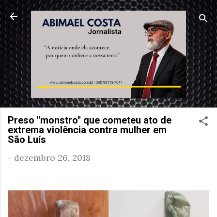
Pular para o conteúdo principal
Preso "monstro" que cometeu ato de
extrema violência contra mulher em
São Luís
-
dezembro 26, 2018