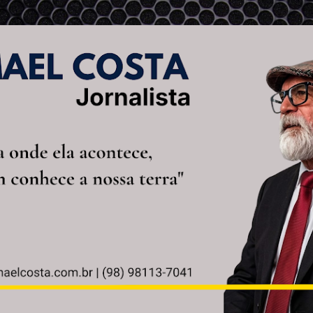
Pular para o conteúdo principal