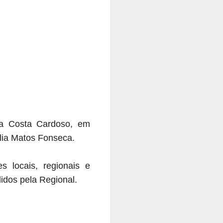
na Costa Cardoso, em
élia Matos Fonseca.
s locais, regionais e
didos pela Regional.