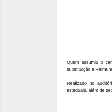
Quem assumiu o carg
substituição a
Raimundo
Realizado no auditór
estaduais, além de se