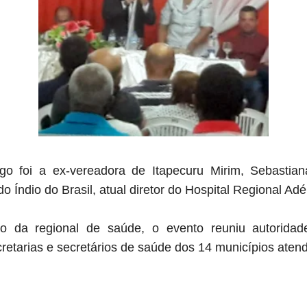
o foi a ex-vereadora de Itapecuru Mirim, Sebastia
 Índio do Brasil,
atual diretor do H
ospital Regional Ad
io da regional de saúde, o evento reuniu autoridade
cretarias e secretários de saúde dos 14 municípios aten