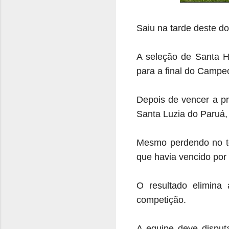
Saiu na tarde deste do
A seleção de Santa He
para a final do Campe
Depois de vencer a pr
Santa Luzia do Paruá, 
Mesmo perdendo no tem
que havia vencido por 
O resultado elimina
competição.
A equipe deve disputa