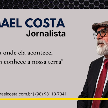
Pular para o conteúdo principal