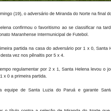
mingo (19), o adversário de Miranda do Norte na final do
lena confirmou o favoritismo ao se classificar na tar
onato Maranhense Intermunicipal de Futebol.
imeira partida na casa do adversário por 1 x 0, Santa 
desta vez nos pênaltis por 5 x 4.
po regulamentar por 2 x 1, Santa Helena levou o jog
1 x 0 a primeira partida.
 a equipe de Santa Luzia do Paruá e garante Sant
r o título contra a seleção de Miranda do Norte que