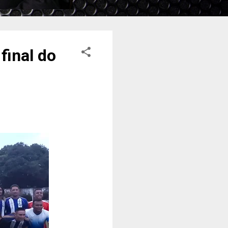
final do