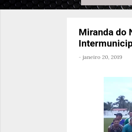
Miranda do N
Intermunicip
-
janeiro 20, 2019