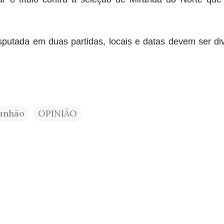
sputada em duas partidas, locais e datas devem ser d
anhão
OPINIÃO