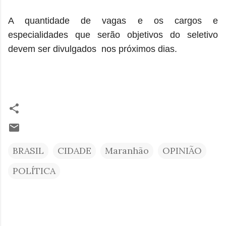
A quantidade de vagas e os cargos e
especialidades que serão objetivos do seletivo
devem ser divulgados nos próximos dias.
BRASIL
CIDADE
Maranhão
OPINIÃO
POLÍTICA
C
o
m