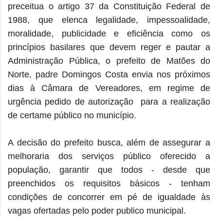
preceitua o artigo 37 da Constituição Federal de
1988, que elenca legalidade, impessoalidade,
moralidade, publicidade e eficiência como os
princípios basilares que devem reger e pautar a
Administração Pública, o prefeito de Matões do
Norte, padre Domingos Costa
envia nos próximos
dias à Câmara de Vereadores, em regime de
urgência pedido de autorização para a realização
de certame público no município.
A decisão do prefeito busca, além de assegurar a
melhoraria dos serviços público oferecido a
população, garantir que todos - desde que
preenchidos os requisitos básicos - tenham
condições de concorrer em pé de igualdade às
vagas ofertadas pelo poder publico municipal.