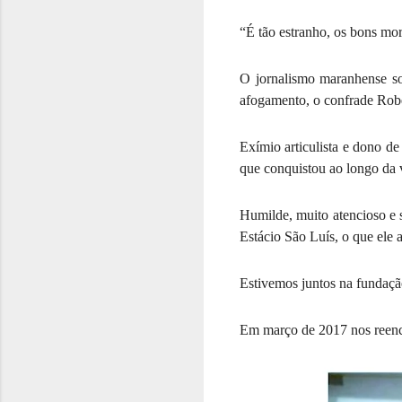
“É tão estranho, os bons mo
O jornalismo maranhense sof
afogamento, o confrade Rob
Exímio articulista e dono d
que conquistou ao longo da v
Humilde, muito atencioso e s
Estácio São Luís, o que ele
Estivemos juntos na fundaç
Em março de 2017 nos reenc