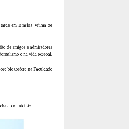
arde em Brasília, vítima de 
ião de amigos e admiradores 
jornalismo e na vida pessoal.
obre blogosfera na Faculdade 
cha ao município.