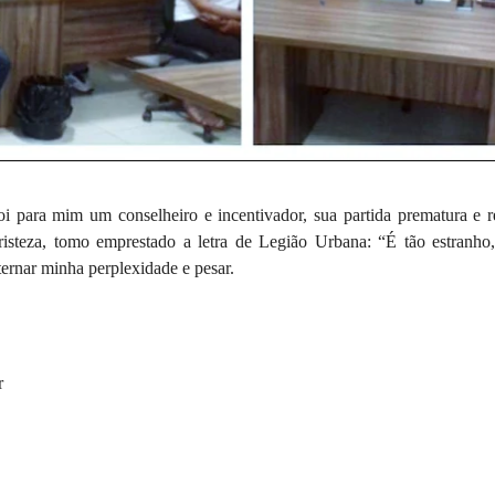
 para mim um conselheiro e incentivador, sua partida prematura e re
risteza, tomo emprestado a letra de Legião Urbana: “É tão estranho
ernar minha perplexidade e pesar.
r