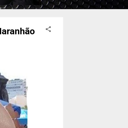
 Maranhão