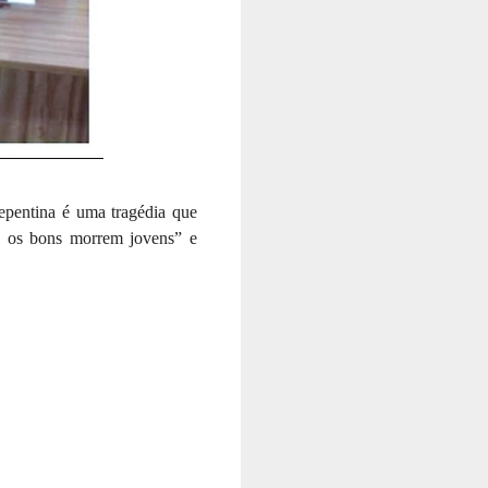
pentina é uma tragédia que 
, os bons morrem jovens” e 