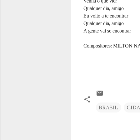
Venha o que vier
Qualquer dia, amigo
Eu volto a te encontrar
Qualquer dia, amigo
A gente vai se encontrar
Compositores: MILTON
BRASIL
CID
C
o