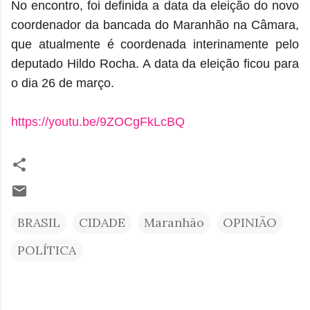
No encontro, foi definida a data da eleição do novo
coordenador da bancada do Maranhão na Câmara,
que atualmente é coordenada interinamente pelo
deputado Hildo Rocha. A data da eleição ficou para
o dia 26 de março.
https://youtu.be/9ZOCgFkLcBQ
BRASIL
CIDADE
Maranhão
OPINIÃO
POLÍTICA
C
o