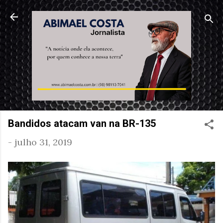
Pular para o conteúdo principal
Bandidos atacam van na BR-135
-
julho 31, 2019