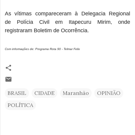
As vítimas compareceram à Delegacia Regional
de Polícia Civil em Itapecuru Mirim, onde
registraram Boletim de Ocorrência.
Com informações de: Programa Rota 90 - Telmar Felix
BRASIL
CIDADE
Maranhão
OPINIÃO
POLÍTICA
C
o