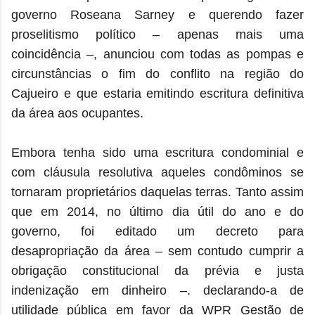
governo Roseana Sarney e querendo fazer
proselitismo político – apenas mais uma
coincidência –, anunciou com todas as pompas e
circunstâncias o fim do conflito na região do
Cajueiro e que estaria emitindo escritura definitiva
da área aos ocupantes.
Embora tenha sido uma escritura condominial e
com cláusula resolutiva aqueles condôminos se
tornaram proprietários daquelas terras. Tanto assim
que em 2014, no último dia útil do ano e do
governo, foi editado um decreto para
desapropriação da área – sem contudo cumprir a
obrigação constitucional da prévia e justa
indenização em dinheiro –. declarando-a de
utilidade pública em favor da WPR Gestão de