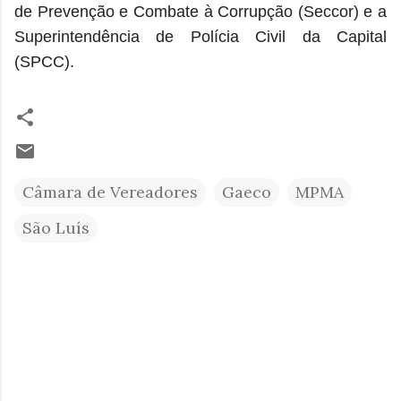
de Prevenção e Combate à Corrupção (Seccor) e a
Superintendência de Polícia Civil da Capital
(SPCC).
Câmara de Vereadores
Gaeco
MPMA
São Luís
C
o
m
e
n
t