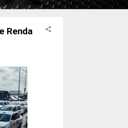
de Renda