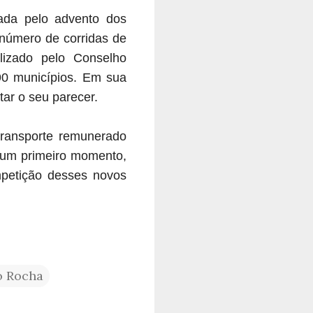
ada pelo advento dos
 número de corridas de
lizado pelo Conselho
0 municípios. Em sua
ar o seu parecer.
transporte remunerado
 num primeiro momento,
petição desses novos
o Rocha