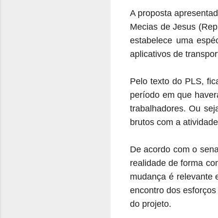
A proposta apresentad
Mecias de Jesus (Rep
estabelece uma espé
aplicativos de transpo
Pelo texto do PLS, fic
período em que haverá
trabalhadores. Ou sej
brutos com a atividad
De acordo com o senad
realidade de forma co
mudança é relevante e 
encontro dos esforços 
do projeto.