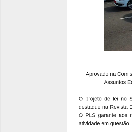
Aprovado na Comiss
Assuntos Ec
O projeto de lei no 
destaque na Revista 
O PLS garante aos m
atividade em questão.