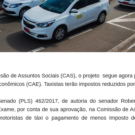
ão de Assuntos Sociais (CAS), o projeto segue agora
onômicos (CAE). Taxistas terão impostos reduzidos por
Senado (PLS) 462/2017, de autoria do senador Robe
Exame, por conta de sua aprovação, na Comissão de As
otoristas de táxi o pagamento de menos Imposto d