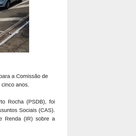
 para a Comissão de
 cinco anos.
rto Rocha (PSDB), foi
suntos Sociais (CAS).
e Renda (IR) sobre a