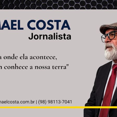
Pular para o conteúdo principal