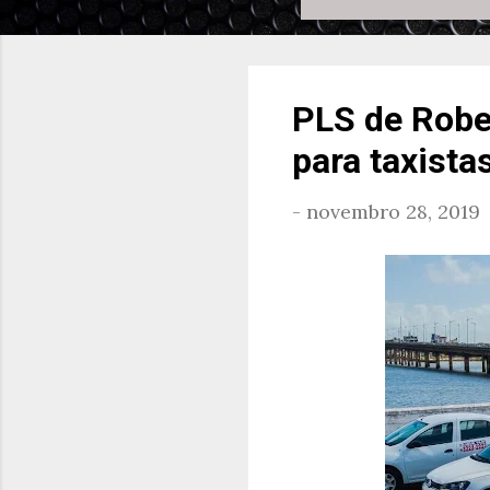
PLS de Robe
para taxista
-
novembro 28, 2019