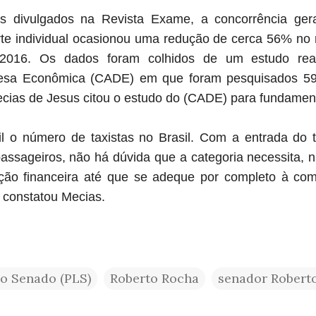
 divulgados na Revista Exame, a concorrência ger
orte individual ocasionou uma redução de cerca 56% no
 2016. Os dados foram colhidos de um estudo rea
efesa Econômica (CADE) em que foram pesquisados 59
Mecias de Jesus citou o estudo do (CADE) para fundament
l o número de taxistas no Brasil. Com a entrada do 
 passageiros, não há dúvida que a categoria necessita,
ão financeira até que se adeque por completo à com
, constatou Mecias.
no Senado (PLS)
Roberto Rocha
senador Robert