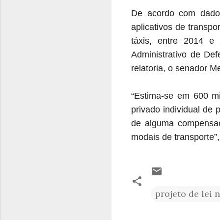
De acordo com dados
aplicativos de transp
táxis, entre 2014 e
Administrativo de D
relatoria, o senador 
“Estima-se em 600 mi
privado individual de
de alguma compensaç
modais de transporte”
projeto de lei 