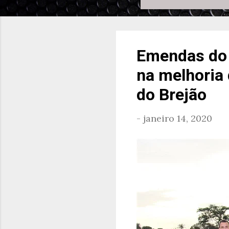
Emendas do 
na melhoria 
do Brejão
-
janeiro 14, 2020