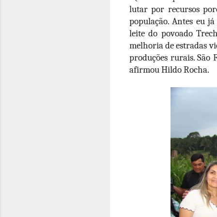
lutar por recursos po
população. Antes eu já
leite do povoado Trec
melhoria de estradas vi
produções rurais. São 
afirmou Hildo Rocha.