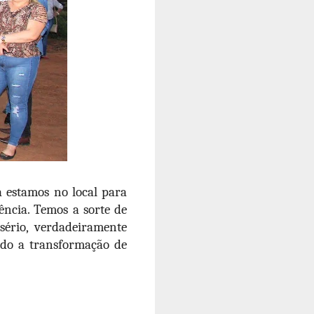
a estamos no local para
ncia. Temos a sorte de
ério, verdadeiramente
do a transformação de