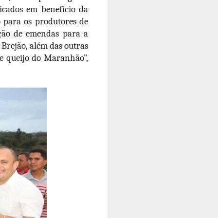
icados em benefício da
o para os produtores de
ação de emendas para a
 Brejão, além das outras
 e queijo do Maranhão”,