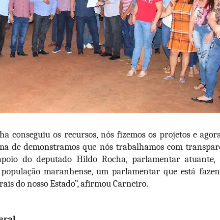
a conseguiu os recursos, nós fizemos os projetos e agor
ma de demonstramos que nós trabalhamos com transparê
poio do deputado Hildo Rocha, parlamentar atuante, s
população maranhense, um parlamentar que está fazen
ais do nosso Estado”, afirmou Carneiro.
eral