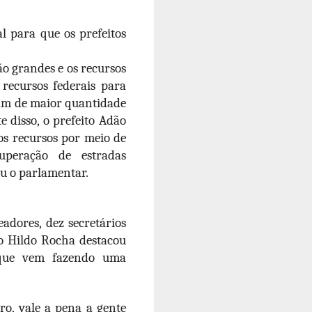
 para que os prefeitos
o grandes e os recursos
 recursos federais para
tam de maior quantidade
e disso, o prefeito Adão
 os recursos por meio de
peração de estradas
u o parlamentar.
adores, dez secretários
do Hildo Rocha destacou
, que vem fazendo uma
ro, vale a pena a gente