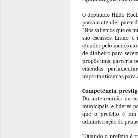
O deputado Hildo Roch
possam atender parte d
“Nós sabemos que os mu
são escassos. Então, é
atender pelo menos as 
de dinheiro para serem 
propôs uma parceria pol
emendas parlamenta
importantíssimas para 
Competência, prestígi
Durante reunião na cas
municipais, e líderes 
que o prefeito é um 
administração de prime
“Quando o prefeito é t