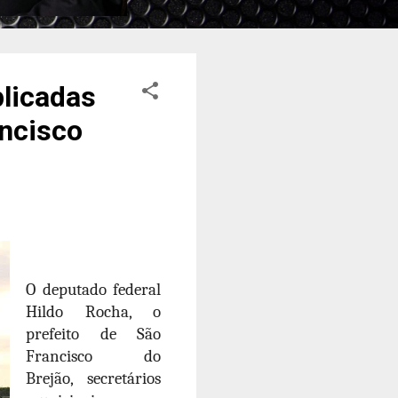
licadas
ancisco
O deputado federal
Hildo Rocha, o
prefeito de São
Francisco do
Brejão, secretários