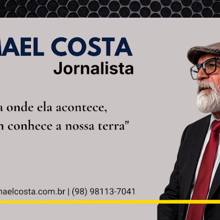
Pular para o conteúdo principal