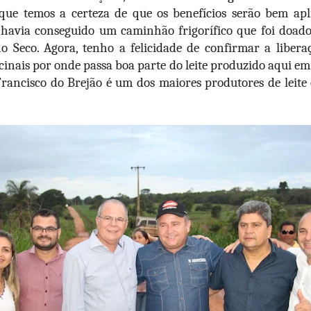
rque temos a certeza de que os benefícios serão bem apl
 havia conseguido um caminhão frigorífico que foi doad
ho Seco. Agora, tenho a felicidade de confirmar a liber
cinais por onde passa boa parte do leite produzido aqui em
Francisco do Brejão é um dos maiores produtores de leite