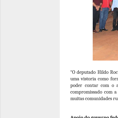
“O deputado Hildo Roch
uma vistoria como for
poder contar com o a
compromissado com a 
muitas comunidades rur
Apoio do governo fed