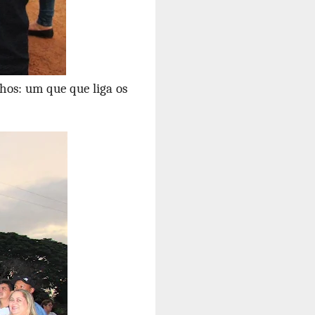
chos: um que que liga os