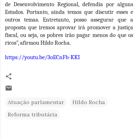
de Desenvolvimento Regional, defendia por alguns
Estados. Portanto, ainda temos que discutir esses e
outros temas. Entretanto, posso assegurar que a
proposta que iremos aprovar irá promover a justiça
fiscal, ou seja, os pobres irão pagar menos do que os
ricos”, afirmou Hildo Rocha.
https://youtu.be/3oECnFb-KKI
Atuação parlamentar
Hildo Rocha
Reforma tributária
C