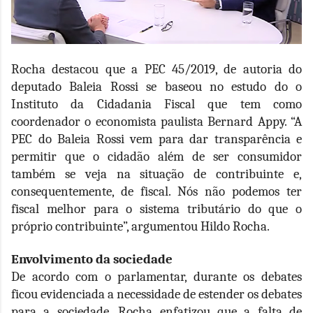
Rocha destacou que a PEC 45/2019, de autoria do
deputado Baleia Rossi se baseou no estudo do o
Instituto da Cidadania Fiscal que tem como
coordenador o economista paulista Bernard Appy. “A
PEC do Baleia Rossi vem para dar transparência e
permitir que o cidadão além de ser consumidor
também se veja na situação de contribuinte e,
consequentemente, de fiscal. Nós não podemos ter
fiscal melhor para o sistema tributário do que o
próprio contribuinte”, argumentou Hildo Rocha.
Envolvimento da sociedade
De acordo com o parlamentar, durante os debates
ficou evidenciada a necessidade de estender os debates
para a sociedade. Rocha enfatizou que a falta de