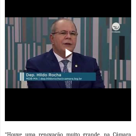
“Houve uma renovação muito grande, na Câmara