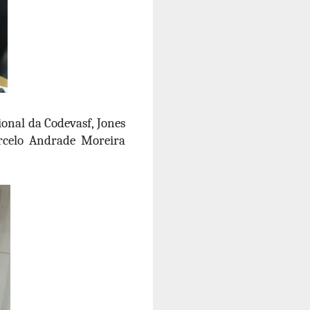
onal da Codevasf, Jones
arcelo Andrade Moreira
.