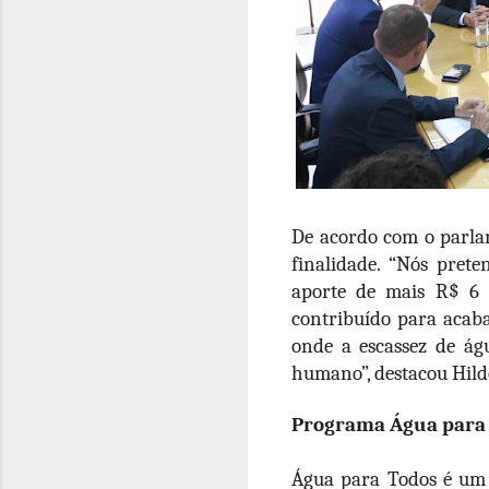
De acordo com o parlam
finalidade. “Nós pret
aporte de mais R$ 6 
contribuído para acab
onde a escassez de ág
humano”, destacou Hild
Programa Água para
Água para Todos é um 