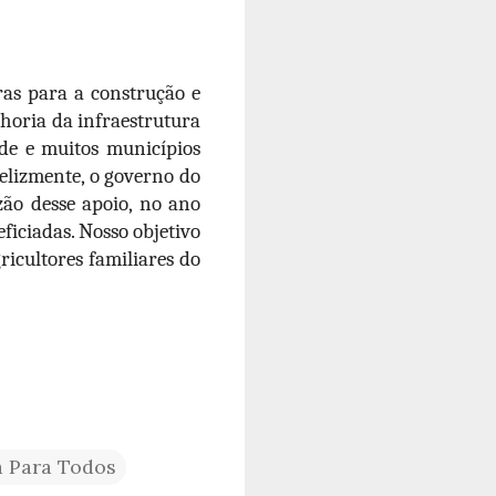
ras para a construção e
lhoria da infraestrutura
de e muitos municípios
Felizmente, o governo do
ão desse apoio, no ano
ficiadas. Nosso objetivo
ricultores familiares do
 Para Todos