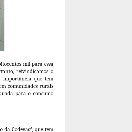
itocentos mil para essa
tanto, reivindicamos o
e importância que tem
 em comunidades rurais
dequada para o consumo
o da Codevasf, que tem