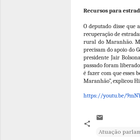
Recursos para estrad
O deputado disse que a
recuperação de estradas
rural do Maranhão. Ma
precisam do apoio do Go
presidente Jair Bolso
passado foram liberados
é fazer com que esses b
Maranhão”, explicou Hi
https://youtu.be/9mN
Atuação parla