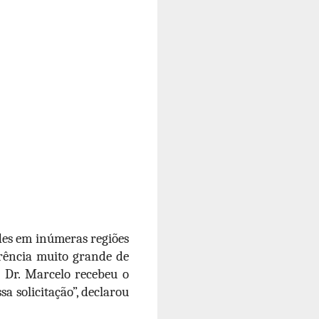
des em inúmeras regiões
rência muito grande de
 Dr. Marcelo recebeu o
a solicitação”, declarou