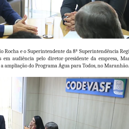
do Rocha e o Superintendente da 8ª Superintendência Regi
s em audiência pelo diretor-presidente da empresa, M
re a ampliação do Programa Água para Todos, no Maranhão