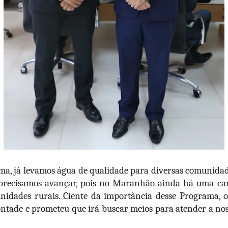
ma, já levamos água de qualidade para diversas comunida
 precisamos avançar, pois no Maranhão ainda há uma ca
nidades rurais. Ciente da importância desse Programa, o
ntade e prometeu que irá buscar meios para atender a noss