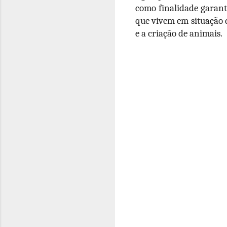
como finalidade garant
que vivem em situação 
e a criação de animais.