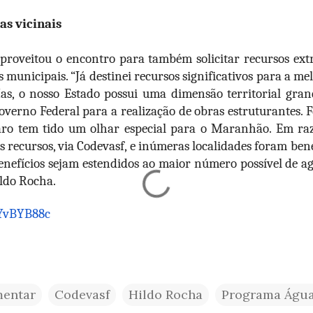
as vicinais
proveitou o encontro para também solicitar recursos ext
 municipais. “Já destinei recursos significativos para a me
s, o nosso Estado possui uma dimensão territorial gran
verno Federal para a realização de obras estruturantes. 
naro tem tido um olhar especial para o Maranhão. Em raz
 recursos, via Codevasf, e inúmeras localidades foram bene
enefícios sejam estendidos ao maior número possível de ag
ldo Rocha.
YvBYB88c
mentar
Codevasf
Hildo Rocha
Programa Água