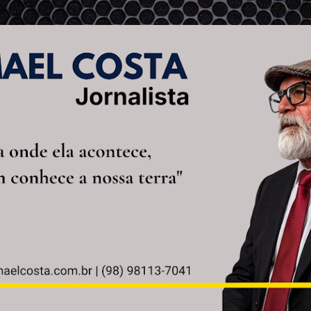
Pular para o conteúdo principal