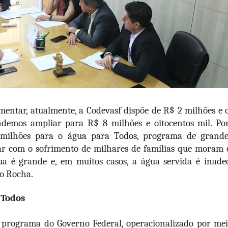
entar, atualmente, a Codevasf dispõe de R$ 2 milhões e o
endemos ampliar para R$ 8 milhões e oitocentos mil. Por
milhões para o água para Todos, programa de grand
ar com o sofrimento de milhares de famílias que moram
ua é grande e, em muitos casos, a água servida é ina
o Rocha.
 Todos
programa do Governo Federal, operacionalizado por mei