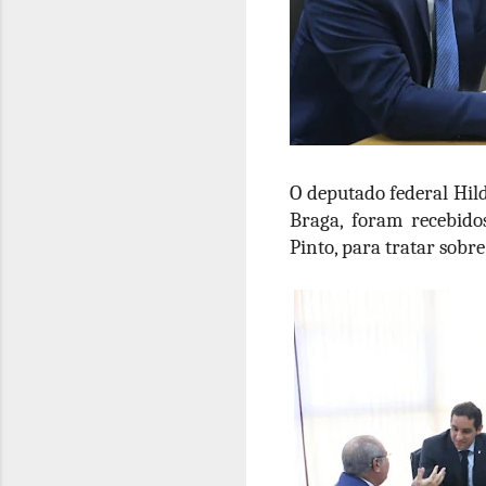
O deputado federal Hil
Braga, foram recebido
Pinto, para tratar sob