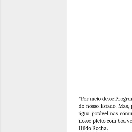
“Por meio desse Progra
do nosso Estado. Mas,
água potável nas comu
nosso pleito com boa vo
Hildo Rocha.