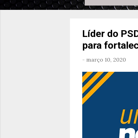
Líder do PS
para fortale
-
março 10, 2020