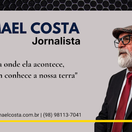
Pular para o conteúdo principal