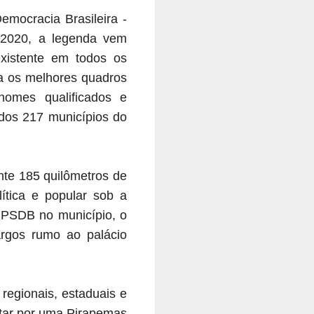
emocracia Brasileira -
 2020, a legenda vem
existente em todos os
ia os melhores quadros
 nomes qualificados e
 dos 217 municípios do
nte 185 quilômetros de
tica e popular sob a
PSDB no município, o
argos rumo ao palácio
regionais, estaduais e
utar por uma Pirapemas