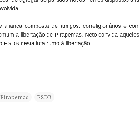
nvolvida.
e aliança composta de amigos, correligionários e com
omum a libertação de Pirapemas, Neto convida aquele
 ao PSDB nesta luta rumo à libertação.
Pirapemas
PSDB