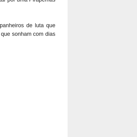
panheiros de luta que
s que sonham com dias