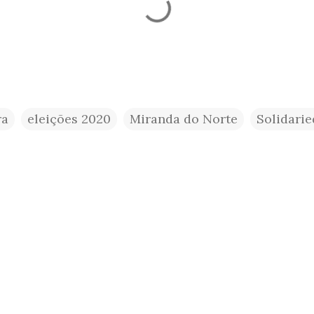
ra
eleições 2020
Miranda do Norte
Solidari