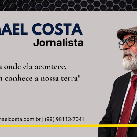
Pular para o conteúdo principal