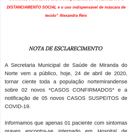
DISTANCIAMENTO SOCIAL e o uso indispensável de máscara de
tecido” Alexandra Reis
NOTA DE ESCLARECIMENTO
A Secretaria Municipal de Saúde de Miranda do
Norte vem a público, hoje, 24 de abril de 2020,
tornar ciente toda a população nortemirandense
sobre 02 novos *CASOS CONFIRMADOS* e a
notificação de 05 novos CASOS SUSPEITOS de
COVID-19.
Informamos que apenas 01 paciente com sintomas
graves encontra-se internado em Hospital de