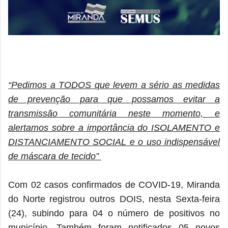
“Pedimos a TODOS que levem a sério as medidas
de prevenção para que possamos evitar a
transmissão comunitária neste momento, e
alertamos sobre a importância do ISOLAMENTO e
DISTANCIAMENTO SOCIAL e o uso indispensável
de máscara de tecido”
Com 02 casos confirmados de COVID-19, Miranda
do Norte registrou outros DOIS, nesta Sexta-feira
(24), subindo para 04 o número de positivos no
município. Também foram notificados 05 novos