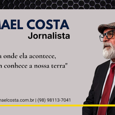
Pular para o conteúdo principal