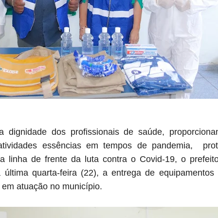
 dignidade dos profissionais de saúde, proporcion
 atividades essências em tempos de pandemia, pro
 linha de frente da luta contra o Covid-19, o prefe
última quarta-feira (22), a entrega de equipamentos 
s em atuação no município.