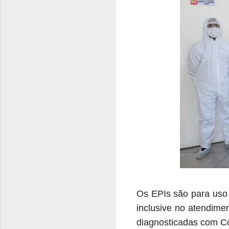
Os EPIs são para uso 
inclusive no atendime
diagnosticadas com Co