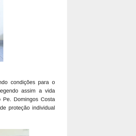
ando condições para o
tegendo assim a vida
ito Pe. Domingos Costa
de proteção individual