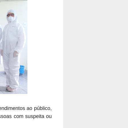
endimentos ao público,
essoas com suspeita ou