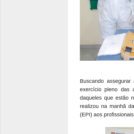
Buscando assegurar a
exercício pleno das
daqueles que estão na
realizou na manhã da 
(EPI) aos profissionai