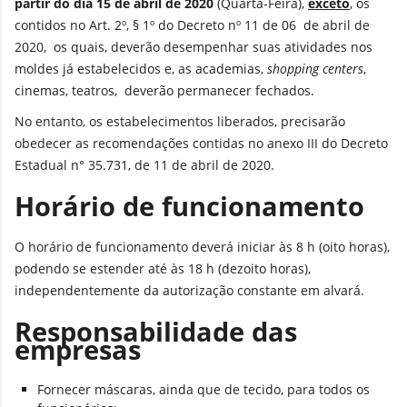
partir do dia 15 de abril de 2020
(Quarta-Feira),
exceto
, os
contidos no Art. 2º, § 1º do Decreto nº 11 de 06 de abril de
2020, os quais, deverão desempenhar suas atividades nos
moldes já estabelecidos e, as academias,
shopping centers
,
cinemas, teatros, deverão permanecer fechados.
No entanto, os estabelecimentos liberados, precisarão
obedecer as recomendações contidas no anexo III do Decreto
Estadual n° 35.731, de 11 de abril de 2020.
Horário de funcionamento
O horário de funcionamento deverá iniciar às 8 h (oito horas),
podendo se estender até às 18 h (dezoito horas),
independentemente da autorização constante em alvará.
Responsabilidade das
empresas
Fornecer máscaras, ainda que de tecido, para todos os