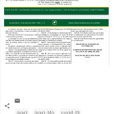
Arari
Arari-MA
covid-19