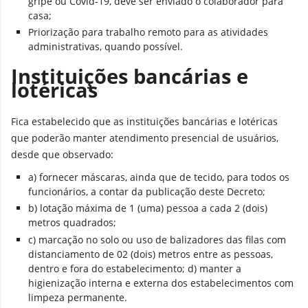
gripe ou Covid-19, deve ser enviado o colaborador para
casa;
Priorização para trabalho remoto para as atividades
administrativas, quando possível.
Instituições bancárias e
lotéricas
Fica estabelecido que as instituições bancárias e lotéricas
que poderão manter atendimento presencial de usuários,
desde que observado:
a) fornecer máscaras, ainda que de tecido, para todos os
funcionários, a contar da publicação deste Decreto;
b) lotação máxima de 1 (uma) pessoa a cada 2 (dois)
metros quadrados;
c) marcação no solo ou uso de balizadores das filas com
distanciamento de 02 (dois) metros entre as pessoas,
dentro e fora do estabelecimento; d) manter a
higienização interna e externa dos estabelecimentos com
limpeza permanente.