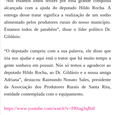
“Nós estamos todos felizes por essa grande conquista
alcançada com a ajuda do deputado Hildo Rocha. A
entrega desse tratar significa a realização de um sonho
alimentado pelos produtores rurais do nosso município.
Estamos todos de parabéns”, disse o líder político Dr.
Gildásio.
“O deputado cumpriu com a sua palavra, ele disse que
iria nos ajudar e aqui está o trator que há muito tempo a
gente sonhava em possuir. Nós só temos a agradecer ao
deputado Hildo Rocha, ao Dr. Gildásio e a nossa amiga
Adriana”, destacou Raimundo Nonato Sales, presidente
da Associação dos Produtores Rurais de Santa Rita,
entidade contemplada com o equipamento.
https://www.youtube.com/watch?v=I90iag3qBs0