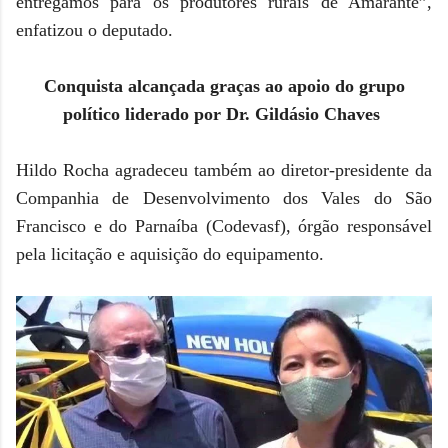
entregamos para os produtores rurais de Amarante”,
enfatizou o deputado.
Conquista alcançada graças ao apoio do grupo
político liderado por Dr. Gildásio Chaves
Hildo Rocha agradeceu também ao diretor-presidente da
Companhia de Desenvolvimento dos Vales do São
Francisco e do Parnaíba (Codevasf), órgão responsável
pela licitação e aquisição do equipamento.