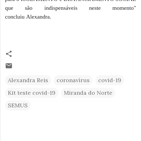
que são indispensáveis neste momento"
concluiu Alexandra.
Alexandra Reis
coronavírus
covid-19
Kit teste covid-19
Miranda do Norte
SEMUS
C
o
m