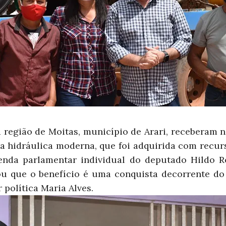
 região de Moitas, município de Arari, receberam n
a hidráulica moderna, que foi adquirida com recurs
enda parlamentar individual do deputado Hildo R
u que o benefício é uma conquista decorrente do
r política Maria Alves.