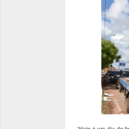
“Hoje é um dia de f