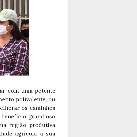
tar com uma potente
ento polivalente, ou
melhorar os caminhos
 benefício grandioso
ma região produtiva
dade agrícola a sua