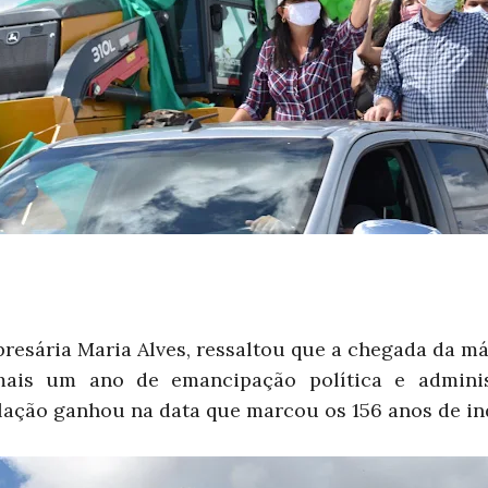
mpresária Maria Alves, ressaltou que a chegada da m
ais um ano de emancipação política e administ
lação ganhou na data que marcou os 156 anos de i