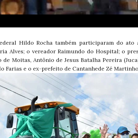
ederal Hildo Rocha também participaram do ato a
aria Alves; o vereador Raimundo do Hospital; o pr
 de Moitas, Antônio de Jesus Batalha Pereira (Juca
o Farias e o ex-prefeito de Cantanhede Zé Martinho