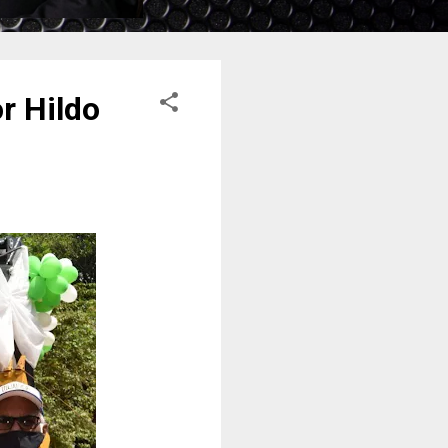
r Hildo