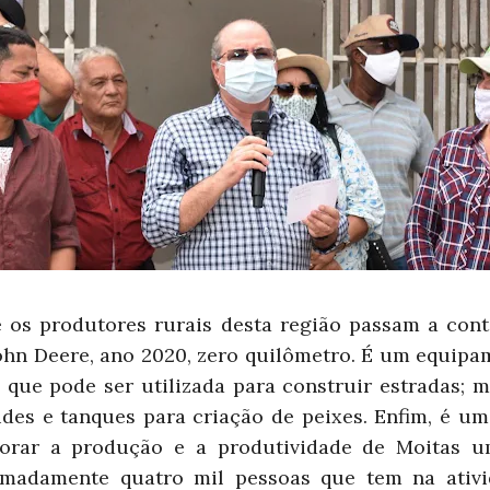
e os produtores rurais desta região passam a con
hn Deere, ano 2020, zero quilômetro. É um equipam
 que pode ser utilizada para construir estradas; 
udes e tanques para criação de peixes. Enfim, é um
orar a produção e a produtividade de Moitas u
imadamente quatro mil pessoas que tem na ativi