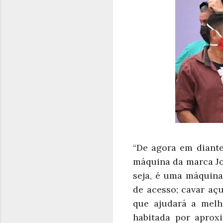
“De agora em diant
máquina da marca Jo
seja, é uma máquina
de acesso; cavar aç
que ajudará a melh
habitada por aprox