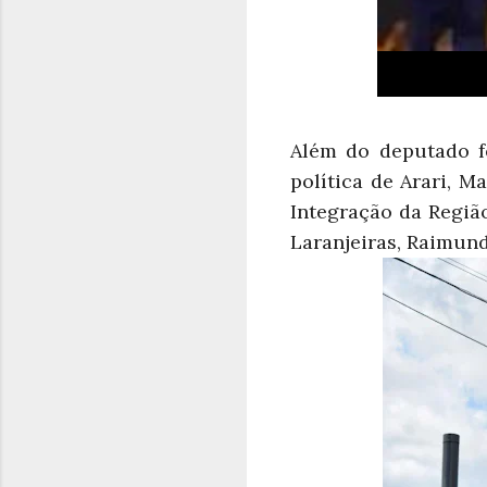
Além do deputado f
política de Arari, M
Integração da Região
Laranjeiras, Raimund