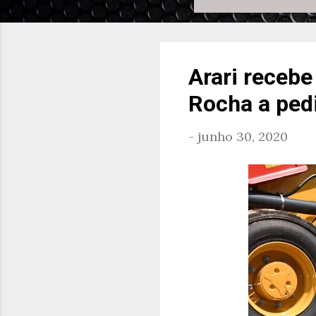
Arari recebe
Rocha a ped
-
junho 30, 2020