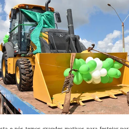
esta e nós temos grandes motivos para festejar po