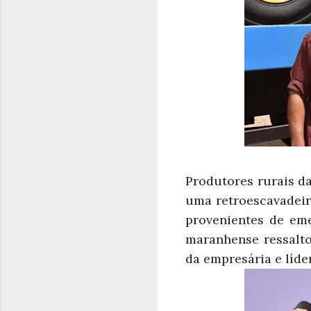
Produtores rurais da
uma retroescavadeir
provenientes de em
maranhense ressalto
da empresária e líde