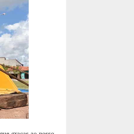
rque graças ao nosso