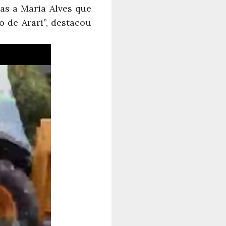
ças a Maria Alves que
 de Arari”, destacou