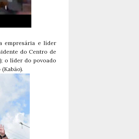
 empresária e líder
esidente do Centro de
); o líder do povoado
 (Kabão).