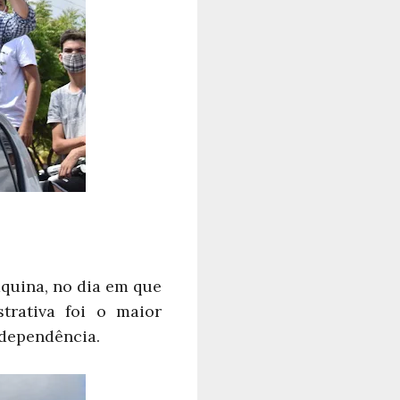
áquina, no dia em que
rativa foi o maior
ndependência.