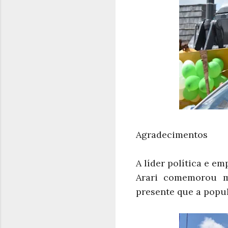
Agradecimentos
A líder política e e
Arari comemorou m
presente que a popu