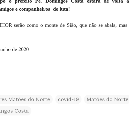
po o prefeito Pe. Domingos Costa estará de volta a
migos e companheiros de luta!
HOR serão como o monte de Sião, que não se abala, mas 
 junho de 2020
res Matões do Norte
covid-19
Matões do Norte
ingos Costa