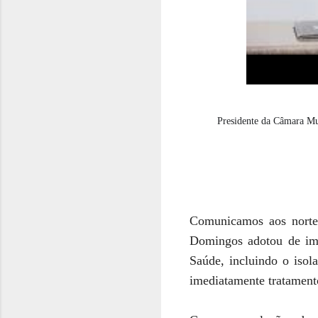
Presidente da Câmara Mu
Comunicamos aos norte
Domingos
adotou de i
Saúde, incluindo o isol
imediatamente tratament