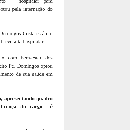
ento hospitalar para
ptou pela internação do
. Domingos Costa está
em
breve alta hospitalar.
do com bem-estar dos
feito Pe. Domingos optou
tamento de sua saúde em
o,
apresentando quadro
a
licença do cargo é