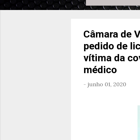
Câmara de V
pedido de li
vítima da co
médico
-
junho 01, 2020