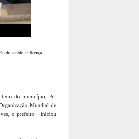
ção do pedido de licença
efeito do município, Pe.
Organização Mundial de
eves, o prefeito iniciou