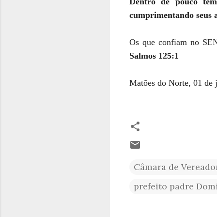
Dentro de pouco tem
cumprimentando seus a
Os que confiam no SEN
Salmos 125:1
Matões do Norte, 01 de
Câmara de Vereado
prefeito padre Dom
C