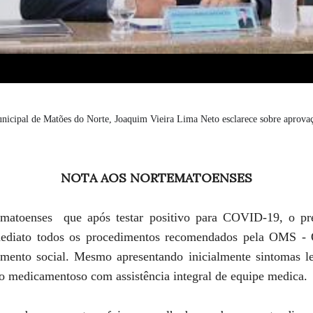
nicipal de Matões do Norte, Joaquim Vieira Lima Neto esclarece sobre aprova
NOTA AOS NORTEMATOENSES
matoenses que após testar positivo para COVID-19,
o pr
mediato todos os procedimentos recomendados pela OMS - 
amento social. Mesmo apresentando inicialmente sintomas l
o medicamentoso com assistência integral de equipe medica
.