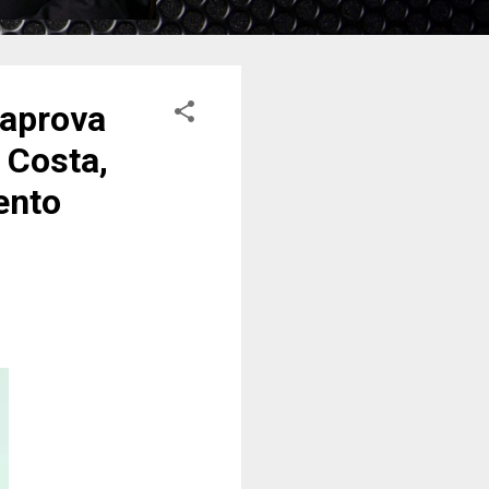
 aprova
 Costa,
ento