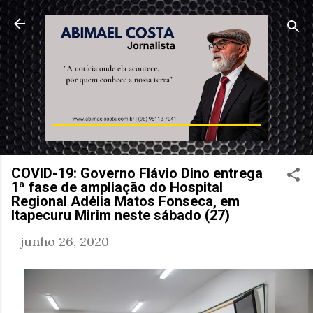
Pular para o conteúdo principal
COVID-19: Governo Flávio Dino entrega
1ª fase de ampliação do Hospital
Regional Adélia Matos Fonseca, em
Itapecuru Mirim neste sábado (27)
-
junho 26, 2020